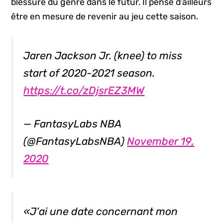
blessure du genre dans le futur. Il pense d’ailleurs
être en mesure de revenir au jeu cette saison.
Jaren Jackson Jr. (knee) to miss
start of 2020-2021 season.
https://t.co/zDjsrEZ3MW
— FantasyLabs NBA
(@FantasyLabsNBA)
November 19,
2020
«J’ai une date concernant mon