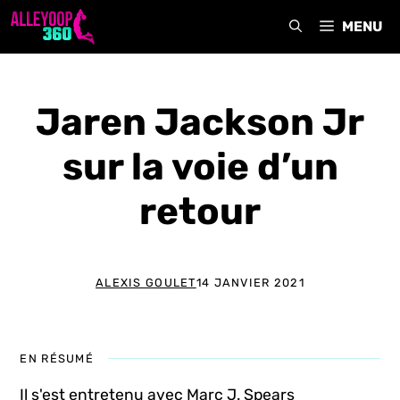
Aller
MENU
au
contenu
Jaren Jackson Jr
sur la voie d’un
retour
ALEXIS GOULET
14 JANVIER 2021
EN RÉSUMÉ
Il s'est entretenu avec Marc J. Spears