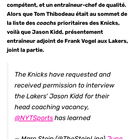
compétent, et un entraîneur-chef de qualité.
Alors que Tom Thibodeau était au sommet de
la liste des
coachs
prioritaires des Knicks,
voilà que Jason Kidd, présentement
entraîneur adjoint de Frank Vogel aux Lakers,
joint la partie.
The Knicks have requested and
received permission to interview
the Lakers' Jason Kidd for their
head coaching vacancy,
@NYTSports
has learned
— Marc Stein (@TheSteinLine)
June