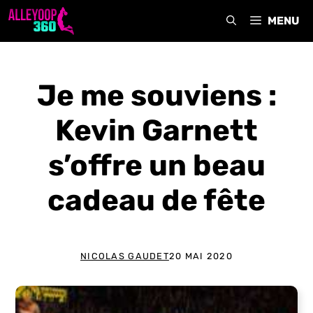
Aller
MENU
au
contenu
Je me souviens :
Kevin Garnett
s’offre un beau
cadeau de fête
NICOLAS GAUDET
20 MAI 2020