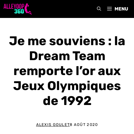
Aller
MENU
au
contenu
Je me souviens : la
Dream Team
remporte l’or aux
Jeux Olympiques
de 1992
ALEXIS GOULET
8 AOÛT 2020