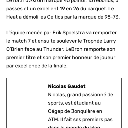
Le natif d’Akron marque 45 points, 15 rebonds, 5
passes et un excellent 19 en 26 du parquet. Le
Heat a démoli les Celtics par la marque de 98-73.
L’équipe menée par Erik Spoelstra va remporter
le match 7 et ensuite soulever le Trophée Larry
O’Brien face au Thunder. LeBron remporte son
premier titre et son premier honneur de joueur
par excellence de la finale.
Nicolas Gaudet
Nicolas, grand passionné de
sports, est étudiant au
Cégep de Jonquière en
ATM. Il fait ses premiers pas
dans le monde du blog