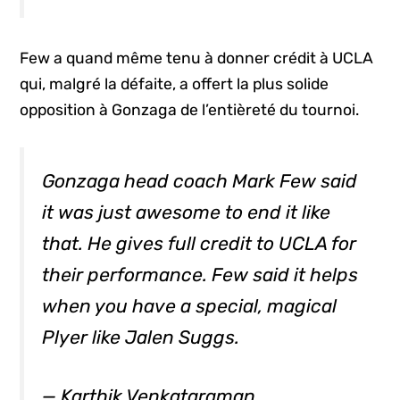
Few a quand même tenu à donner crédit à UCLA
qui, malgré la défaite, a offert la plus solide
opposition à Gonzaga de l’entièreté du tournoi.
Gonzaga head coach Mark Few said
it was just awesome to end it like
that. He gives full credit to UCLA for
their performance. Few said it helps
when you have a special, magical
Plyer like Jalen Suggs.
— Karthik Venkataraman