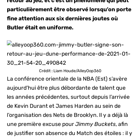
retour au jeu, et c’est un phénomène qui peut
particulièrement être observé lorsqu’on porte
fine attention aux six dernières joutes où
Butler était en uniforme.
Crédit : Liam Houde/AlleyOop360
La conférence orientale de la NBA (Est) s’avère
aujourd’hui être plus débordante de talent que
les années précédentes, surtout depuis l’arrivée
de Kevin Durant et James Harden au sein de
l’organisation des Nets de Brooklyn. Il y a déjà là
une première excuse pour
Jimmy Buckets
, afin
de justifier son absence du Match des étoiles : il y