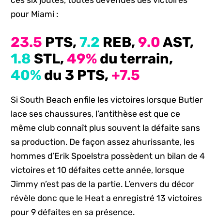
pour Miami :
23.5
PTS,
7.2
REB,
9.0
AST,
1.8
STL,
49%
du terrain,
40%
du 3 PTS,
+7.5
Si South Beach enfile les victoires lorsque Butler
lace ses chaussures, l’antithèse est que ce
même club connaît plus souvent la défaite sans
sa production. De façon assez ahurissante, les
hommes d’Erik Spoelstra possèdent un bilan de 4
victoires et 10 défaites cette année, lorsque
Jimmy n’est pas de la partie. L’envers du décor
révèle donc que le Heat a enregistré 13 victoires
pour 9 défaites en sa présence.