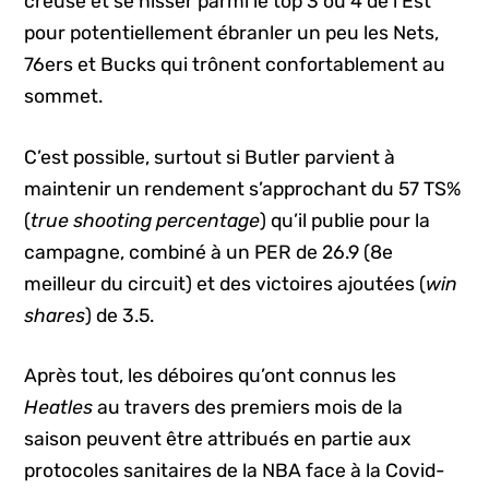
creusé et se hisser parmi le top 3 ou 4 de l’Est
pour potentiellement ébranler un peu les Nets,
76ers et Bucks qui trônent confortablement au
sommet.
C’est possible, surtout si Butler parvient à
maintenir un rendement s’approchant du 57 TS%
(
true shooting percentage
) qu’il publie pour la
campagne, combiné à un PER de 26.9 (8e
meilleur du circuit) et des victoires ajoutées (
win
shares
) de 3.5.
Après tout, les déboires qu’ont connus les
Heatles
au travers des premiers mois de la
saison peuvent être attribués en partie aux
protocoles sanitaires de la NBA face à la Covid-