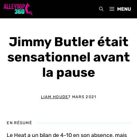
Aller
MENU
au
contenu
Jimmy Butler était
sensationnel avant
la pause
LIAM HOUDE
7 MARS 2021
EN RÉSUMÉ
Le Heat a un bilan de 4-10 en son absence, mais