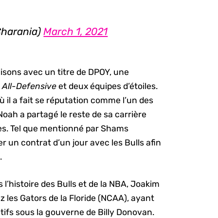
harania)
March 1, 2021
isons avec un titre de DPOY, une
s
All-Defensive
et deux équipes d’étoiles.
ù il a fait se réputation comme l’un des
Noah a partagé le reste de sa carrière
es. Tel que mentionné par Shams
r un contrat d’un jour avec les Bulls afin
.
 l’histoire des Bulls et de la NBA, Joakim
 les Gators de la Floride (NCAA), ayant
fs sous la gouverne de Billy Donovan.