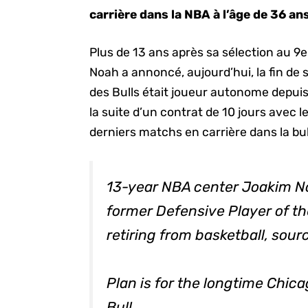
carrière dans la NBA à l’âge de 36 an
Plus de 13 ans après sa sélection au 
Noah a annoncé, aujourd’hui, la fin de 
des Bulls était joueur autonome depuis
la suite d’un contrat de 10 jours avec le
derniers matchs en carrière dans la bul
13-year NBA center Joakim No
former Defensive Player of the
retiring from basketball, sour
Plan is for the longtime Chicag
Bull.