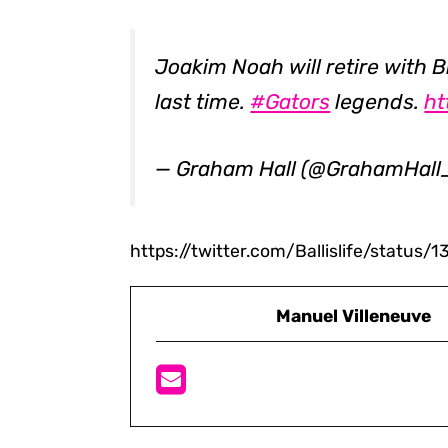
Joakim Noah will retire with 
last time.
#Gators
legends.
ht
— Graham Hall (@GrahamHall
https://twitter.com/Ballislife/statu
Manuel Villeneuve