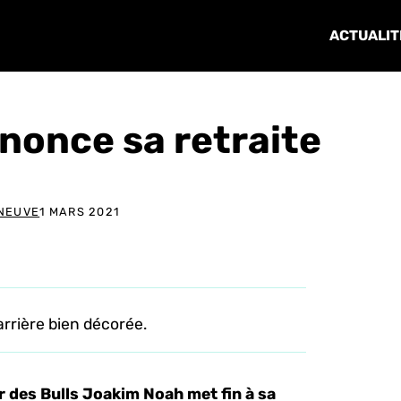
ACTUALIT
nonce sa retraite
NEUVE
1 MARS 2021
rrière bien décorée.
r des Bulls Joakim Noah met fin à sa