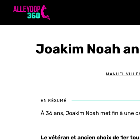
Aller
au
contenu
Joakim Noah an
MANUEL VILLE
EN RÉSUMÉ
À 36 ans, Joakim Noah met fin à une ca
Le vétéran et ancien choix de 1er tou