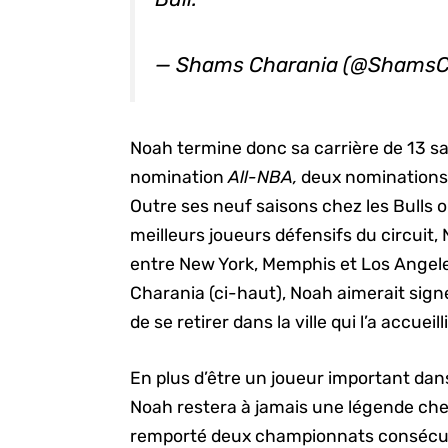
— Shams Charania (@ShamsC
Noah termine donc sa carrière de 13 sa
nomination
All-NBA,
deux nomination
Outre ses neuf saisons chez les Bulls o
meilleurs joueurs défensifs du circuit, 
entre New York, Memphis et Los Angel
Charania (ci-haut), Noah aimerait signe
de se retirer dans la ville qui l’a accueilli
En plus d’être un joueur important dans
Noah restera à jamais une légende chez
remporté deux championnats consécuti