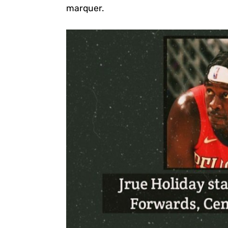
marquer.