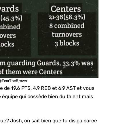
r @FearTheBrown
 de 19.6 PTS, 4.9 REB et 6.9 AST et vous
équipe qui possède bien du talent mais
igue? Josh, on sait bien que tu dis ça parce