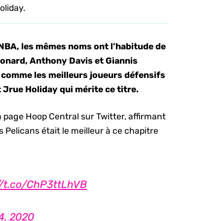
oliday.
 NBA, les mêmes noms ont l’habitude de
eonard, Anthony Davis et Giannis
omme les meilleurs joueurs défensifs
 Jrue Holiday qui mérite ce titre.
a page Hoop Central sur Twitter, affirmant
 Pelicans était le meilleur à ce chapitre
//t.co/ChP3ttLhVB
4, 2020