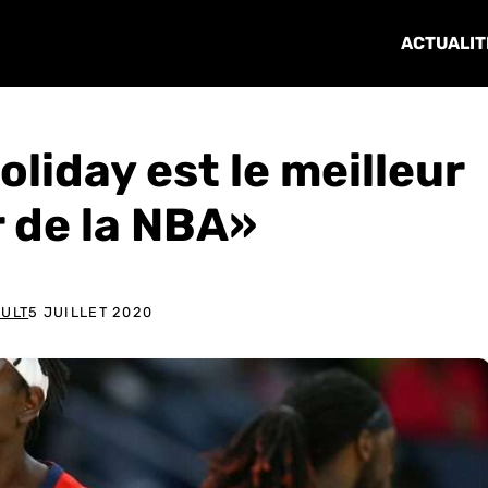
ACTUALIT
oliday est le meilleur
 de la NBA»
AULT
5 JUILLET 2020