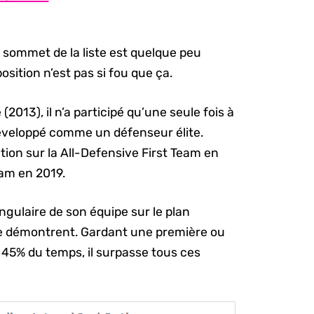
u sommet de la liste est quelque peu
position n’est pas si fou que ça.
 (2013), il n’a participé qu’une seule fois à
développé comme un défenseur élite.
tion sur la All-Defensive First Team en
eam en 2019.
ngulaire de son équipe sur le plan
 le démontrent. Gardant une première ou
 45% du temps, il surpasse tous ces