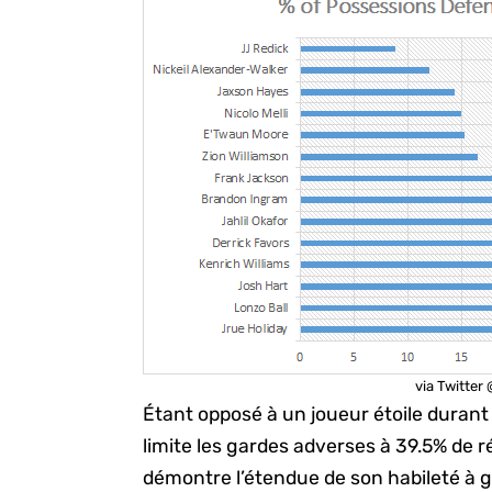
via Twitte
Étant opposé à un joueur étoile durant 
limite les gardes adverses à 39.5% de r
démontre l’étendue de son habileté à 