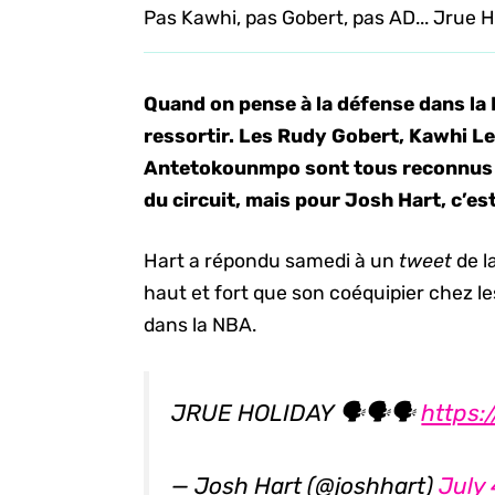
Pas Kawhi, pas Gobert, pas AD... Jrue H
Quand on pense à la défense dans la
ressortir. Les Rudy Gobert, Kawhi L
Antetokounmpo sont tous reconnus c
du circuit, mais pour Josh Hart, c’est
Hart a répondu samedi à un
tweet
de l
haut et fort que son coéquipier chez les
dans la NBA.
JRUE HOLIDAY 🗣🗣🗣
https:
— Josh Hart (@joshhart)
July 