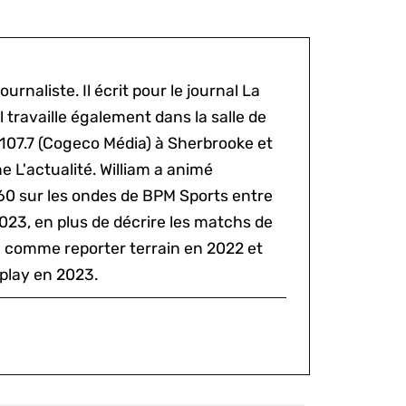
ournaliste. Il écrit pour le journal La
l travaille également dans la salle de
 107.7 (Cogeco Média) à Sherbrooke et
 L'actualité. William a animé
60 sur les ondes de BPM Sports entre
2023, en plus de décrire les matchs de
al comme reporter terrain en 2022 et
play en 2023.