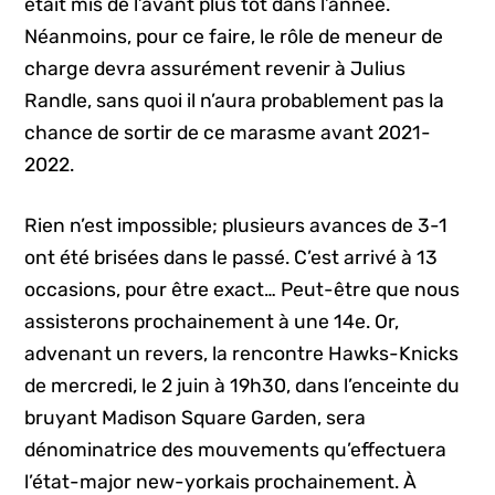
était mis de l’avant plus tôt dans l’année.
Néanmoins, pour ce faire, le rôle de meneur de
charge devra assurément revenir à Julius
Randle, sans quoi il n’aura probablement pas la
chance de sortir de ce marasme avant 2021-
2022.
Rien n’est impossible; plusieurs avances de 3-1
ont été brisées dans le passé. C’est arrivé à 13
occasions, pour être exact… Peut-être que nous
assisterons prochainement à une 14e. Or,
advenant un revers, la rencontre Hawks-Knicks
de mercredi, le 2 juin à 19h30, dans l’enceinte du
bruyant Madison Square Garden, sera
dénominatrice des mouvements qu’effectuera
l’état-major new-yorkais prochainement. À