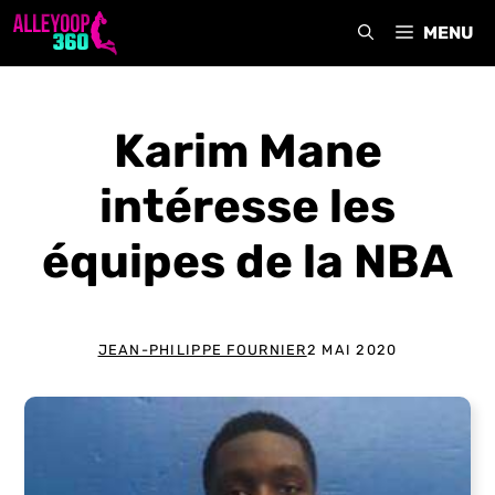
Aller
MENU
au
contenu
Karim Mane
intéresse les
équipes de la NBA
JEAN-PHILIPPE FOURNIER
2 MAI 2020