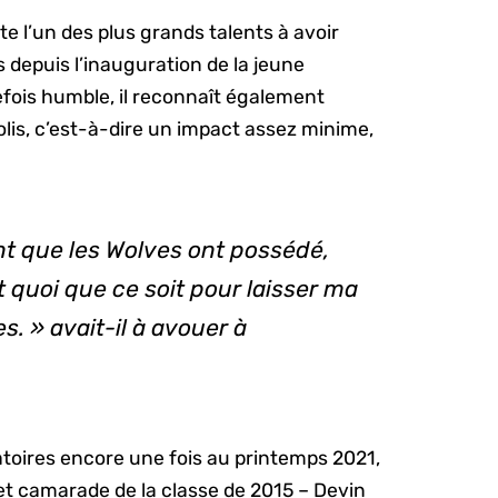
e l’un des plus grands talents à avoir
depuis l’inauguration de la jeune
fois humble, il reconnaît également
polis, c’est-à-dire un impact assez minime,
nt que les Wolves ont possédé,
it quoi que ce soit pour laisser ma
s. » avait-il à avouer à
natoires encore une fois au printemps 2021,
et camarade de la classe de 2015 – Devin