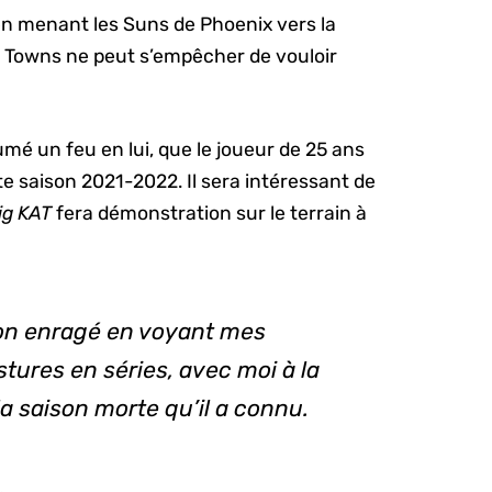
n menant les Suns de Phoenix vers la
 Towns ne peut s’empêcher de vouloir
umé un feu en lui, que le joueur de 25 ans
te saison 2021-2022. Il sera intéressant de
ig KAT
fera démonstration sur le terrain à
son enragé en voyant mes
ures en séries, avec moi à la
a saison morte qu’il a connu.