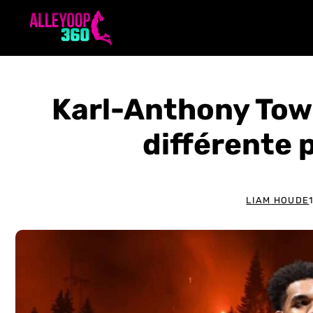
Aller
au
contenu
Karl-Anthony Tow
différente 
LIAM HOUDE