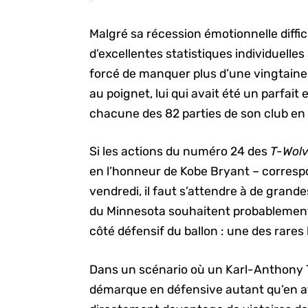
Malgré sa récession émotionnelle difficil
d’excellentes statistiques individuelles s
forcé de manquer plus d’une vingtaine
au poignet, lui qui avait été un parfai
chacune des 82 parties de son club en
Si les actions du numéro 24 des
T-Wol
en l’honneur de Kobe Bryant – correspo
vendredi, il faut s’attendre à de grand
du Minnesota souhaitent probablement v
côté défensif du ballon : une des rares
Dans un scénario où un Karl-Anthony 
démarque en défensive autant qu’en at