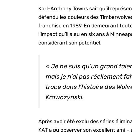
Karl-Anthony Towns sait qu’il représent
défendu les couleurs des Timberwolves 
franchise en 1989. En demeurant toute
l’impact qu’il a eu en six ans à Minnea
considérant son potentiel.
« Je ne suis qu’un grand tale
mais je n’ai pas réellement fa
trace dans l’histoire des Wolve
Krawczynski.
Après avoir été exclu des séries élimi
KAT a pu observer son excellent ami – 