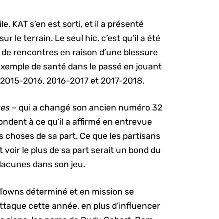
e, KAT s’en est sorti, et il a présenté
ur le terrain. Le seul hic, c’est qu’il a été
 de rencontres en raison d’une blessure
t exemple de santé dans le passé en jouant
 2015-2016, 2016-2017 et 2017-2018.
ves
– qui a changé son ancien numéro 32
ndent à ce qu’il a affirmé en entrevue
es choses de sa part. Ce que les partisans
oir le plus de sa part serait un bond du
 lacunes dans son jeu.
Towns déterminé et en mission se
taque cette année, en plus d’influencer