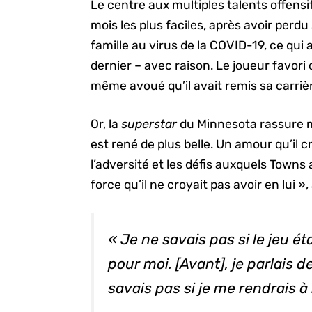
Le centre aux multiples talents offensi
mois les plus faciles, après avoir per
famille au virus de la COVID-19, ce qui
dernier – avec raison. Le joueur favor
même avoué qu’il avait remis sa carriè
Or, la
superstar
du Minnesota rassure 
est rené de plus belle. Un amour qu’il
l’adversité et les défis auxquels Towns 
force qu’il ne croyait pas avoir en lui », 
« Je ne savais pas si le jeu 
pour moi. [Avant], je parlais d
savais pas si je me rendrais à