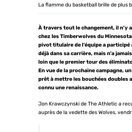
La flamme du basketball brille de plus b
À travers tout le changement, il n’y 
chez les Timberwolves du Minnesota
pivot titulaire de l’équipe a particip
déjà dans sa carrière, mais n’a jamai
loin que le premier tour des éliminato
En vue de la prochaine campagne, un 
prêt à mettre les bouchées doubles a
connu une renaissance.
Jon Krawczynski de The Athletic a recu
auprès de la vedette des Wolves, vendr