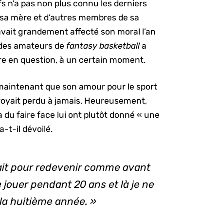
fs n’a pas non plus connu les derniers
du sa mère et d’autres membres de sa
 avait grandement affecté son moral l’an
i des amateurs de
fantasy basketball
a
re en question, à un certain moment.
maintenant que son amour pour le sport
 croyait perdu à jamais. Heureusement,
a du faire face lui ont plutôt donné « une
a-t-il dévoilé.
était pour redevenir comme avant
e jouer pendant 20 ans et là je ne
 la huitième année. »