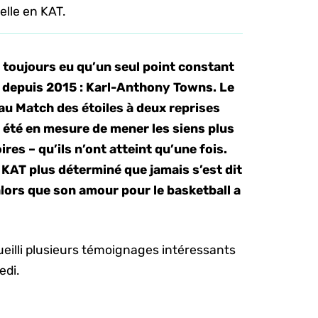
elle en KAT.
a toujours eu qu’un seul point constant
 depuis 2015 : Karl-Anthony Towns. Le
é au Match des étoiles à deux reprises
s été en mesure de mener les siens plus
ires – qu’ils n’ont atteint qu’une fois.
KAT plus déterminé que jamais s’est dit
lors que son amour pour le basketball a
eilli plusieurs témoignages intéressants
edi.