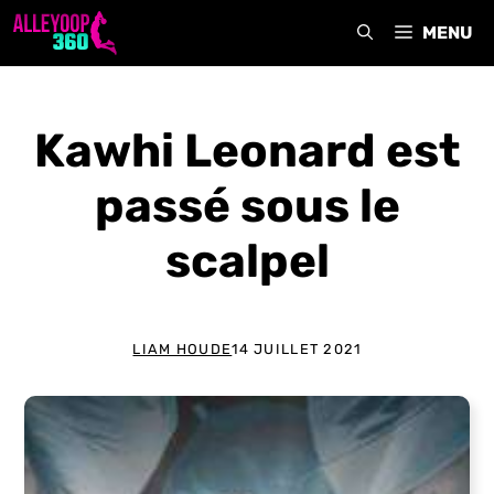
Aller
MENU
au
contenu
Kawhi Leonard est
passé sous le
scalpel
LIAM HOUDE
14 JUILLET 2021