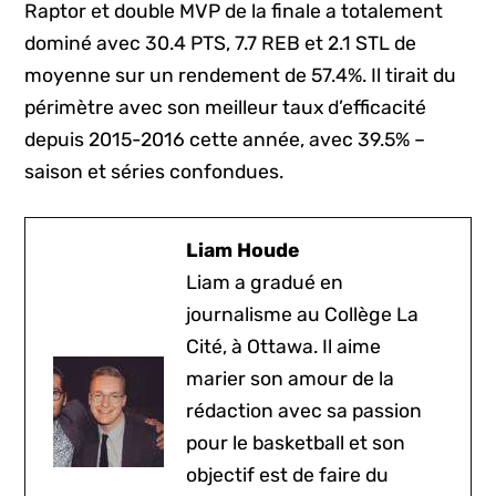
Raptor et double MVP de la finale a totalement
dominé avec 30.4 PTS, 7.7 REB et 2.1 STL de
moyenne sur un rendement de 57.4%. Il tirait du
périmètre avec son meilleur taux d’efficacité
depuis 2015-2016 cette année, avec 39.5% –
saison et séries confondues.
Liam Houde
Liam a gradué en
journalisme au Collège La
Cité, à Ottawa. Il aime
marier son amour de la
rédaction avec sa passion
pour le basketball et son
objectif est de faire du