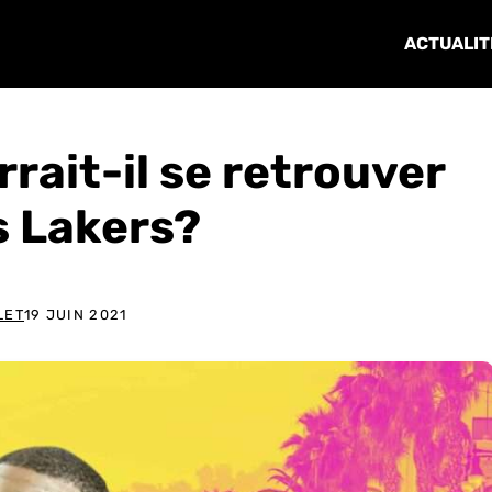
ACTUALIT
rait-il se retrouver
s Lakers?
LET
19 JUIN 2021