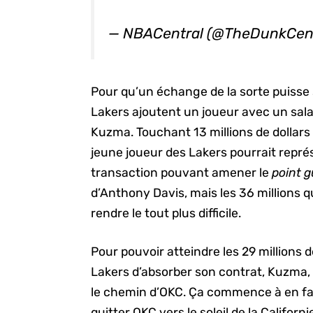
— NBACentral (@TheDunkCen
Pour qu’un échange de la sorte puisse s
Lakers ajoutent un joueur avec un sala
Kuzma. Touchant 13 millions de dollars l
jeune joueur des Lakers pourrait repr
transaction pouvant amener le
point 
d’Anthony Davis, mais les 36 millions
rendre le tout plus difficile.
Pour pouvoir atteindre les 29 millions 
Lakers d’absorber son contrat, Kuzma,
le chemin d’OKC. Ça commence à en fa
quitter OKC vers le soleil de la Californ