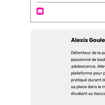
Alexis Goule
Détenteur de la p
passionné de bask
adolescence. Alle
plateforme pour p
pratiqué durant d
sa place dans le 
étudiant au bacca