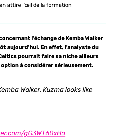
 attire l'œil de la formation
 concernant l’échange de Kemba Walker
ôt aujourd’hui. En effet, l’analyste du
ltics pourrait faire sa niche ailleurs
e option à considérer sérieusement.
r Kemba Walker. Kuzma looks like
tter.com/gG3WT60xHa