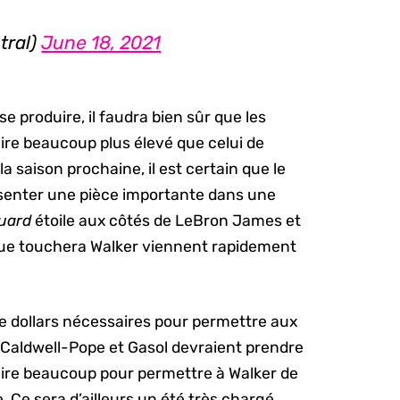
tral)
June 18, 2021
e produire, il faudra bien sûr que les
ire beaucoup plus élevé que celui de
a saison prochaine, il est certain que le
ésenter une pièce importante dans une
guard
étoile aux côtés de LeBron James et
 que touchera Walker viennent rapidement
de dollars nécessaires pour permettre aux
 Caldwell-Pope et Gasol devraient prendre
ire beaucoup pour permettre à Walker de
ie. Ce sera d’ailleurs un été très chargé