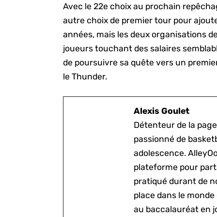
Avec le 22e choix au prochain repêchag
autre choix de premier tour pour ajou
années, mais les deux organisations d
joueurs touchant des salaires semblab
de poursuivre sa quête vers un premi
le Thunder.
Alexis Goulet
Détenteur de la page
passionné de basketb
adolescence. AlleyOo
plateforme pour parta
pratiqué durant de n
place dans le monde 
au baccalauréat en j