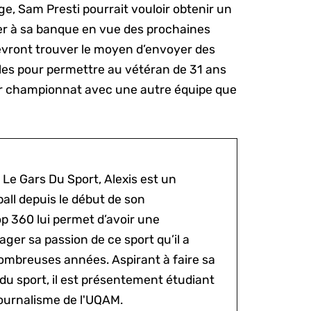
e, Sam Presti pourrait vouloir obtenir un
ter à sa banque en vue des prochaines
evront trouver le moyen d’envoyer des
les pour permettre au vétéran de 31 ans
er championnat avec une autre équipe que
 Le Gars Du Sport, Alexis est un
all depuis le début de son
p 360 lui permet d’avoir une
ger sa passion de ce sport qu’il a
ombreuses années. Aspirant à faire sa
du sport, il est présentement étudiant
ournalisme de l'UQAM.