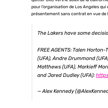
pour l’organisation de Los Angeles qu
présentement sans contrat en vue de
The Lakers have some decisio
FREE AGENTS: Talen Horton-T
(UFA), Andre Drummond (UFA),
Matthews (UFA), Markieff Mor
and Jared Dudley (UFA):
http
— Alex Kennedy (@AlexKenn