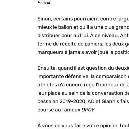
Freak
.
Sinon, certains pourraient contre-arg
mieux le ballon et qu’il a une plus grand
distribuer pour autrui. À ce niveau, A
terme de récolte de paniers, les deux ga
marqueurs à jamais avoir joué la position
Ensuite, quand il est question du deuxi
importante défensive, la comparaison es
athlètes n’a encore reçu l’honneur de 
leur place au sein de la conversation 
cesse en 2019-2020, AD et Giannis fais
course au fameux
DPOY
.
À vous de vous faire votre opinion, toute