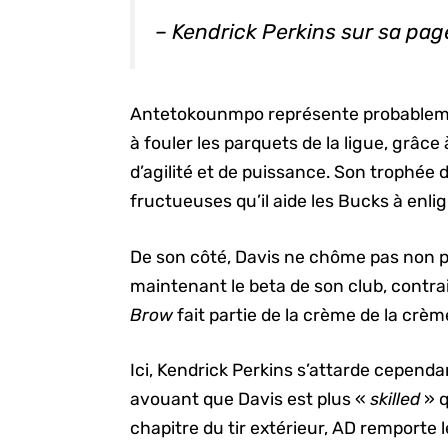
– Kendrick Perkins sur sa pag
Antetokounmpo représente probablemen
à fouler les parquets de la ligue, grâc
d’agilité et de puissance. Son trophée d
fructueuses qu’il aide les Bucks à enl
De son côté, Davis ne chôme pas non pl
maintenant le beta de son club, contra
Brow
fait partie de la crème de la crèm
Ici, Kendrick Perkins s’attarde cependa
avouant que Davis est plus «
skilled
» q
chapitre du tir extérieur, AD remporte