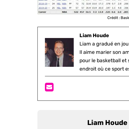
Crédit : Bas
Liam Houde
Liam a gradué en jou
Il aime marier son a
pour le basketball et
endroit où ce sport e
Liam Houde