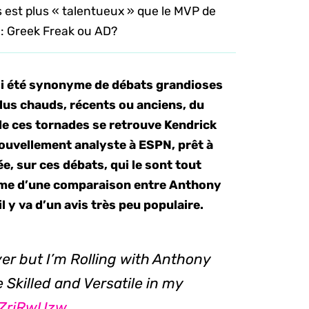
 est plus « talentueux » que le MVP de
 : Greek Freak ou AD?
si été synonyme de débats grandioses
plus chauds, récents ou anciens, du
 de ces tornades se retrouve Kendrick
nouvellement analyste à ESPN, prêt à
e, sur ces débats, qui le sont tout
flamme d’une comparaison entre Anthony
 y va d’un avis très peu populaire.
ayer but I’m Rolling with Anthony
e Skilled and Versatile in my
PZrjRwUzw