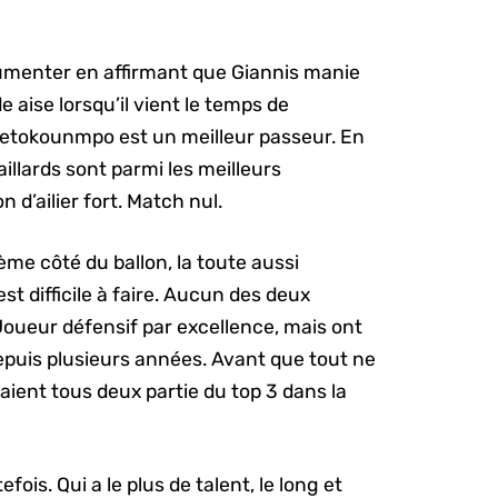
umenter en affirmant que Giannis manie
e aise lorsqu’il vient le temps de
ntetokounmpo est un meilleur passeur. En
illards sont parmi les meilleurs
 d’ailier fort. Match nul.
ème côté du ballon, la toute aussi
t difficile à faire. Aucun des deux
Joueur défensif par excellence, mais ont
depuis plusieurs années. Avant que tout ne
aient tous deux partie du top 3 dans la
fois. Qui a le plus de talent, le long et