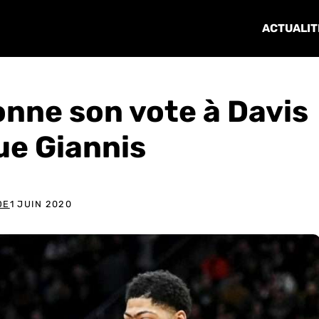
ACTUALIT
onne son vote à Davis
ue Giannis
DE
1 JUIN 2020