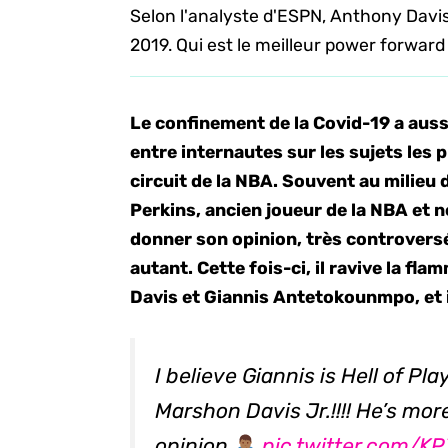
Selon l'analyste d'ESPN, Anthony Davis
2019. Qui est le meilleur power forward
Le confinement de la Covid-19 a aus
entre internautes sur les sujets les 
circuit de la NBA. Souvent au milieu
Perkins, ancien joueur de la NBA et 
donner son opinion, très controversé
autant. Cette fois-ci, il ravive la 
Davis et Giannis Antetokounmpo, et il
I believe Giannis is Hell of Pl
Marshon Davis Jr.!!!! He’s mor
opinion.
pic.twitter.com/K