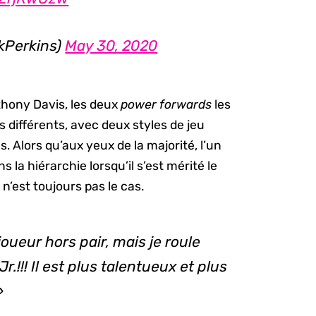
kPerkins)
May 30, 2020
hony Davis, les deux
power forwards
les
s différents, avec deux styles de jeu
. Alors qu’aux yeux de la majorité, l’un
la hiérarchie lorsqu’il s’est mérité le
e n’est toujours pas le cas.
joueur hors pair, mais je roule
!!! Il est plus talentueux et plus
»