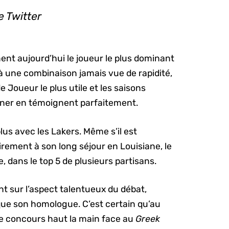
e Twitter
t aujourd’hui le joueur le plus dominant
e à une combinaison jamais vue de rapidité,
e Joueur le plus utile et les saisons
igner en témoignent parfaitement.
us avec les Lakers. Même s’il est
irement à son long séjour en Louisiane, le
e, dans le top 5 de plusieurs partisans.
nt sur l’aspect talentueux du débat,
ue son homologue. C’est certain qu’au
 le concours haut la main face au
Greek