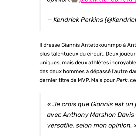
— Kendrick Perkins (@Kendric
Il dresse Giannis Antetokounmpo à Ant
plus talentueux du circuit. Deux joueur
uniques, mais deux athlètes incroyables
des deux hommes a dépassé l’autre dans 
dernier titre de MVP. Mais pour
Perk
, c
« Je crois que Giannis est un 
avec Anthony Marshon Davis Jr.
versatile, selon mon opinion. 