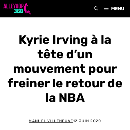
Aller
MENU
au
contenu
Kyrie Irving à la
tête d’un
mouvement pour
freiner le retour de
la NBA
MANUEL VILLENEUVE
12 JUIN 2020