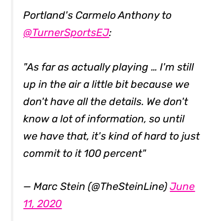
Portland's Carmelo Anthony to
@TurnerSportsEJ
:
"As far as actually playing … I'm still
up in the air a little bit because we
don't have all the details. We don't
know a lot of information, so until
we have that, it's kind of hard to just
commit to it 100 percent"
— Marc Stein (@TheSteinLine)
June
11, 2020