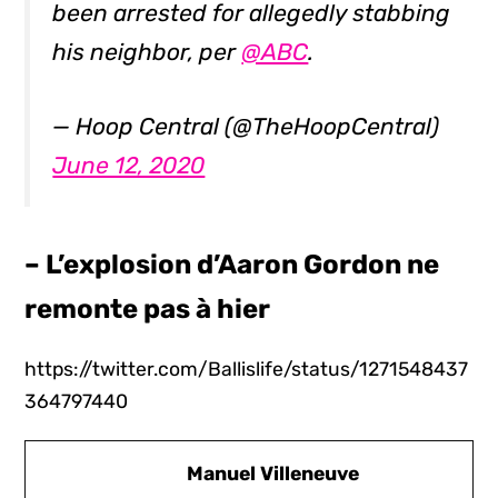
been arrested for allegedly stabbing
his neighbor, per
@ABC
.
— Hoop Central (@TheHoopCentral)
June 12, 2020
– L’explosion d’Aaron Gordon ne
remonte pas à hier
https://twitter.com/Ballislife/status/1271548437
364797440
Manuel Villeneuve