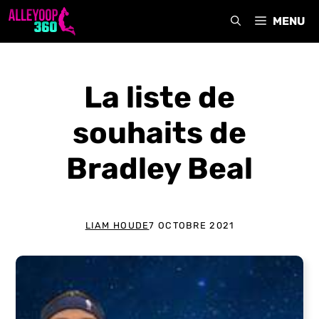
Aller
MENU
au
contenu
La liste de
souhaits de
Bradley Beal
LIAM HOUDE
7 OCTOBRE 2021