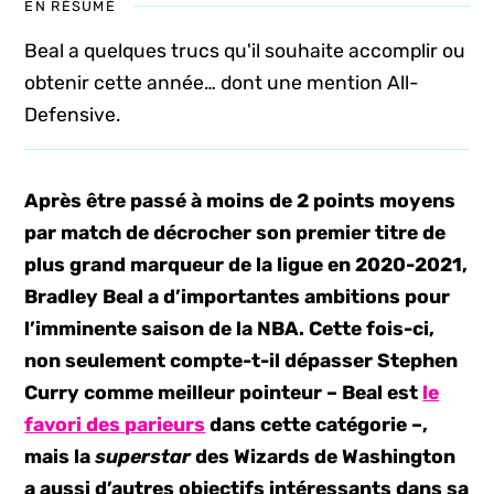
EN RÉSUMÉ
Beal a quelques trucs qu'il souhaite accomplir ou
obtenir cette année… dont une mention All-
Defensive.
Après être passé à moins de 2 points moyens
par match de décrocher son premier titre de
plus grand marqueur de la ligue en 2020-2021,
Bradley Beal a d’importantes ambitions pour
l’imminente saison de la NBA. Cette fois-ci,
non seulement compte-t-il dépasser Stephen
Curry comme meilleur pointeur – Beal est
le
favori des parieurs
dans cette catégorie –,
mais la
superstar
des Wizards de Washington
a aussi d’autres objectifs intéressants dans sa