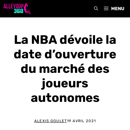
Aller
MENU
au
contenu
La NBA dévoile la
date d’ouverture
du marché des
joueurs
autonomes
ALEXIS GOULET
19 AVRIL 2021