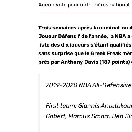
Aucun vote pour notre héros national, 
Trois semaines après la nomination 
Joueur Défensif de l’année, la NBA a 
liste des dix joueurs s’étant qualifié
sans surprise que le Greek Freak mèn
près par Anthony Davis (187 points)
2019-2020 NBA All-Defensive
First team: Giannis Antetoko
Gobert, Marcus Smart, Ben 