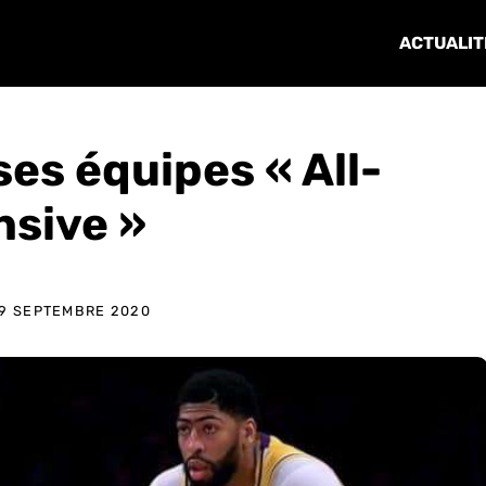
ACTUALIT
ses équipes « All-
nsive »
9 SEPTEMBRE 2020