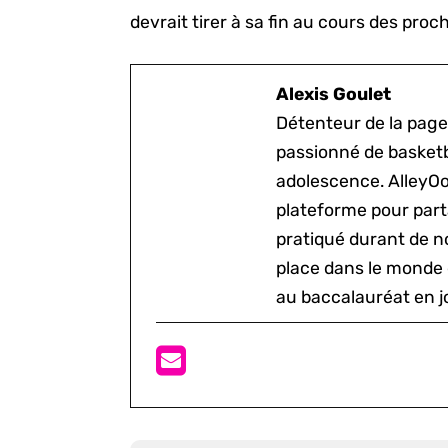
devrait tirer à sa fin au cours des pro
Alexis Goulet
Détenteur de la page
passionné de basketb
adolescence. AlleyOo
plateforme pour parta
pratiqué durant de n
place dans le monde 
au baccalauréat en j