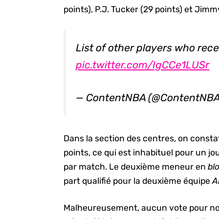
points), P.J. Tucker (29 points) et Jimm
List of other players who rec
pic.twitter.com/IgCCe1LUSr
— ContentNBA (@ContentNB
Dans la section des centres, on consta
points, ce qui est inhabituel pour un j
par match. Le deuxième meneur en
bl
part qualifié pour la deuxième équipe
A
Malheureusement, aucun vote pour no