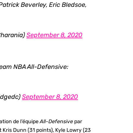
trick Beverley, Eric Bledsoe,
harania)
September 8, 2020
team NBA All-Defensive:
ridgedc)
September 8, 2020
cation de l’équipe
All-Defensive
par
ris Dunn (31 points), Kyle Lowry (23