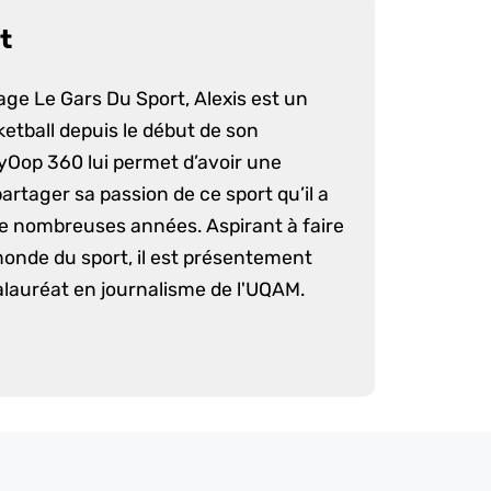
t
age Le Gars Du Sport, Alexis est un
etball depuis le début de son
yOop 360 lui permet d’avoir une
artager sa passion de ce sport qu’il a
e nombreuses années. Aspirant à faire
monde du sport, il est présentement
lauréat en journalisme de l'UQAM.