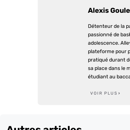
Alexis Goule
Détenteur de la p
passionné de bask
adolescence. Alle
plateforme pour p
pratiqué durant d
sa place dans le 
étudiant au bacca
VOIR PLUS
Autres articles