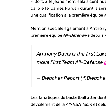
» Dort. Si le jeune montréalais continu
calibre tel James Harden durant la sér
une qualification à la première équipe
Mention spéciale également à Anthony 
première équipe
All-Defensive
depuis 
Anthony Davis is the first Lak
make First Team All-Defense
— Bleacher Report (@Bleache
Les fanatiques de basketball attende
dévoilement de la
All-NBA Team
et cel