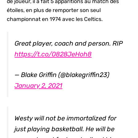
de joueur, il a fait 5 apparitions au match des
étoiles, en plus de remporter son seul
championnat en 1974 avec les Celtics.
Great player, coach and person. RIP
https://t.co/0828JeHoh8
— Blake Griffin (@blakegriffin23)
January 2, 2021
Westy will not be immortalized for
just playing basketball. He will be