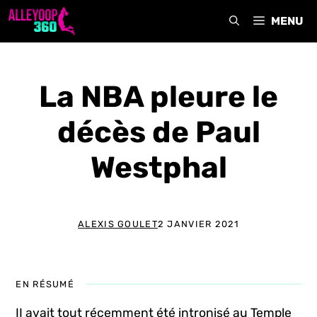
Aller
MENU
au
contenu
La NBA pleure le
décès de Paul
Westphal
ALEXIS GOULET
2 JANVIER 2021
EN RÉSUMÉ
II avait tout récemment été intronisé au Temple