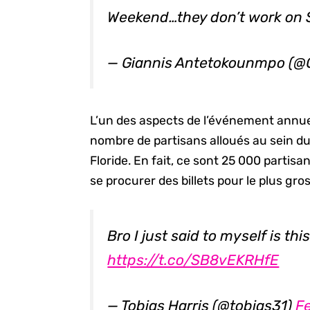
Weekend…they don’t work on
— Giannis Antetokounmpo (
L’un des aspects de l’événement annuel q
nombre de partisans alloués au sein
Floride. En fait, ce sont 25 000 partisa
se procurer des billets pour le plus gr
Bro I just said to myself is t
https://t.co/SB8vEKRHfE
— Tobias Harris (@tobias31)
Fe