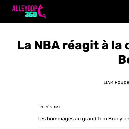
Aller
au
contenu
La NBA réagit à la
B
LIAM HOUD
EN RÉSUMÉ
Les hommages au grand Tom Brady ont