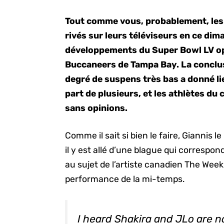
Tout comme vous, probablement, les 
rivés sur leurs téléviseurs en ce dima
développements du Super Bowl LV op
Buccaneers de Tampa Bay. La conclu
degré de suspens très bas a donné lie
part de plusieurs, et les athlètes du 
sans opinions.
Comme il sait si bien le faire, Giannis l
il y est allé d’une blague qui correspo
au sujet de l’artiste canadien The Week
performance de la mi-temps.
I heard Shakira and JLo are n