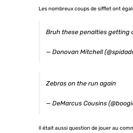
Les nombreux coups de sifflet ont éga
Bruh these penalties getting 
— Donovan Mitchell (@spidad
Zebras on the run again
— DeMarcus Cousins (@boogi
Il était aussi question de jouer au co