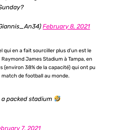
 Sunday?
@Giannis_An34)
February 8, 2021
ui en a fait sourciller plus d’un est le
 du Raymond James Stadium à Tampa, en
ns (environ 38% de la capacité) qui ont pu
os match de football au monde.
his a packed stadium
bruary 7, 2021