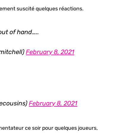
lement suscité quelques réactions.
out of hand…..
mitchell)
February 8, 2021
ecousins)
February 8, 2021
mmentateur ce soir pour quelques joueurs,