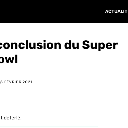
ACTUALIT
 conclusion du Super
owl
E
8 FÉVRIER 2021
 déferlé.