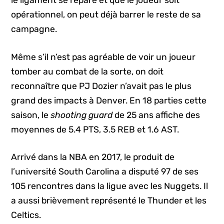
le ligament se répare et que le joueur soit
opérationnel, on peut déjà barrer le reste de sa
campagne.
Même s’il n’est pas agréable de voir un joueur
tomber au combat de la sorte, on doit
reconnaître que PJ Dozier n’avait pas le plus
grand des impacts à Denver. En 18 parties cette
saison, le
shooting guard
de 25 ans affiche des
moyennes de 5.4 PTS, 3.5 REB et 1.6 AST.
Arrivé dans la NBA en 2017, le produit de
l’université South Carolina a disputé 97 de ses
105 rencontres dans la ligue avec les Nuggets. Il
a aussi brièvement représenté le Thunder et les
Celtics.