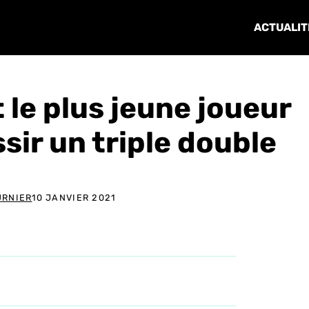
ACTUALIT
 le plus jeune joueur
ssir un triple double
URNIER
10 JANVIER 2021