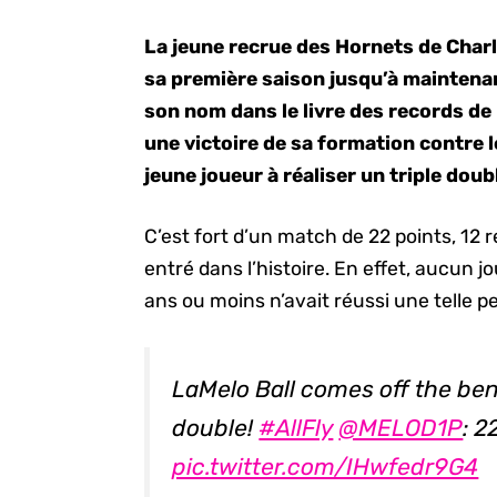
La jeune recrue des Hornets de Charl
sa première saison jusqu’à maintenant
son nom dans le livre des records de 
une victoire de sa formation contre 
jeune joueur à réaliser un triple dou
C’est fort d’un match de 22 points, 12 
entré dans l’histoire. En effet, aucun jo
ans ou moins n’avait réussi une telle
LaMelo Ball comes off the bench
double!
#AllFly
@MELOD1P
: 2
pic.twitter.com/IHwfedr9G4