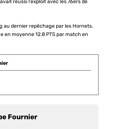
avait réussi l’exploit avec les 76ers de
g au dernier repêchage par les Hornets.
que en moyenne 12.8 PTS par match en
nier
pe Fournier