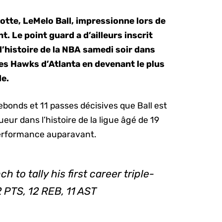
otte, LeMelo Ball, impressionne lors de
. Le point guard a d’ailleurs inscrit
l’histoire de la NBA samedi soir dans
les Hawks d’Atlanta en devenant le plus
ble.
rebonds et 11 passes décisives que Ball est
ueur dans l’histoire de la ligue âgé de 19
 performance auparavant.
 to tally his first career triple-
2 PTS, 12 REB, 11 AST