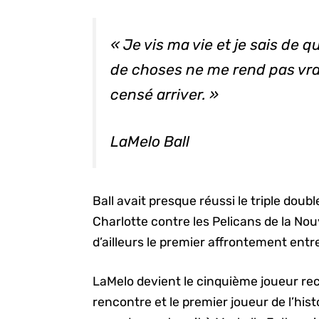
« Je vis ma vie et je sais de q
de choses ne me rend pas vrai
censé arriver. »
LaMelo Ball
Ball avait presque réussi le triple doubl
Charlotte contre les Pelicans de la No
d’ailleurs le premier affrontement entre
LaMelo devient le cinquième joueur rec
rencontre et le premier joueur de l’his