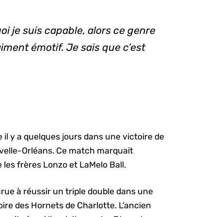
uoi je suis capable, alors ce genre
ment émotif. Je sais que c’est
e il y a quelques jours dans une victoire de
uvelle-Orléans. Ce match marquait
 les frères Lonzo et LaMelo Ball.
rue à réussir un triple double dans une
toire des Hornets de Charlotte. L’ancien