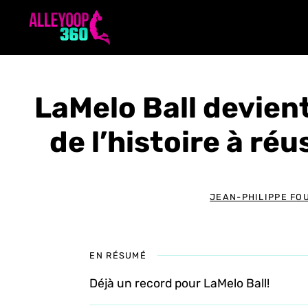
Aller
au
contenu
LaMelo Ball devient
de l’histoire à réu
JEAN-PHILIPPE FO
EN RÉSUMÉ
Déjà un record pour LaMelo Ball!