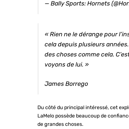
— Bally Sports: Hornets (@Ho
« Rien ne le dérange pour l’ins
cela depuis plusieurs années.
des choses comme cela. C’est
voyons de lui. »
James Borrego
Du côté du principal intéressé, cet expl
LaMelo possède beaucoup de confiance en
de grandes choses.