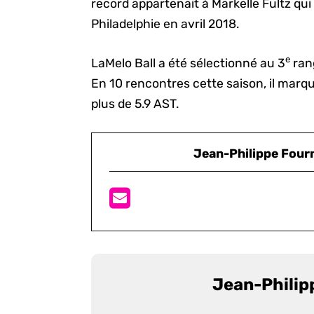
record appartenait à Markelle Fultz qui 
Philadelphie en avril 2018.
e
LaMelo Ball a été sélectionné au 3
ran
En 10 rencontres cette saison, il mar
plus de 5.9 AST.
Jean-Philippe Four
Jean-Philip