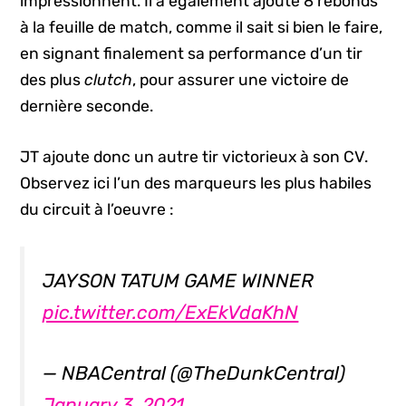
impressionnent. Il a également ajouté 8 rebonds
à la feuille de match, comme il sait si bien le faire,
en signant finalement sa performance d’un tir
des plus
clutch
, pour assurer une victoire de
dernière seconde.
JT ajoute donc un autre tir victorieux à son CV.
Observez ici l’un des marqueurs les plus habiles
du circuit à l’oeuvre :
JAYSON TATUM GAME WINNER
pic.twitter.com/ExEkVdaKhN
— NBACentral (@TheDunkCentral)
January 3, 2021