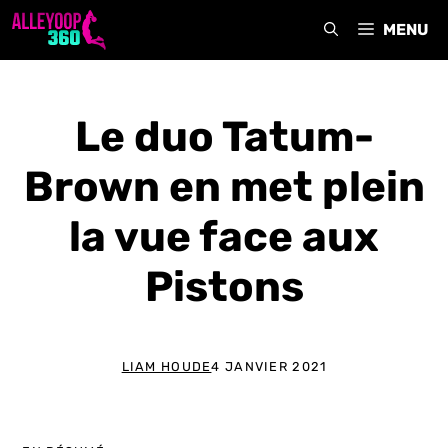
Aller
MENU
au
contenu
Le duo Tatum-
Brown en met plein
la vue face aux
Pistons
LIAM HOUDE
4 JANVIER 2021