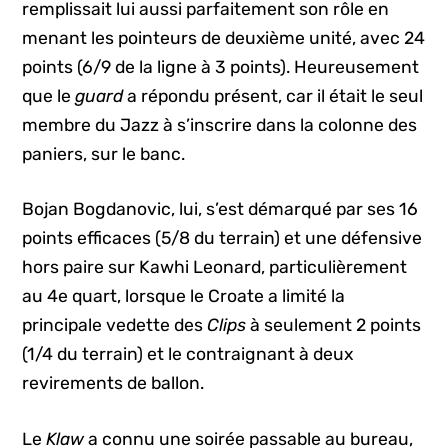
remplissait lui aussi parfaitement son rôle en
menant les pointeurs de deuxième unité, avec 24
points (6/9 de la ligne à 3 points). Heureusement
que le
guard
a répondu présent, car il était le seul
membre du Jazz à s’inscrire dans la colonne des
paniers, sur le banc.
Bojan Bogdanovic, lui, s’est démarqué par ses 16
points efficaces (5/8 du terrain) et une défensive
hors paire sur Kawhi Leonard, particulièrement
au 4e quart, lorsque le Croate a limité la
principale vedette des
Clips
à seulement 2 points
(1/4 du terrain) et le contraignant à deux
revirements de ballon.
Le
Klaw
a connu une soirée passable au bureau,