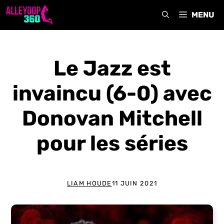
Aller
MENU
au
contenu
Le Jazz est
invaincu (6-0) avec
Donovan Mitchell
pour les séries
LIAM HOUDE
11 JUIN 2021