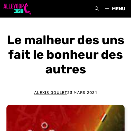
Aller
MENU
au
contenu
Le malheur des uns
fait le bonheur des
autres
ALEXIS GOULET
23 MARS 2021