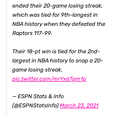
ended their 20-game losing streak,
which was tied for 9th-longest in
NBA history when they defeated the
Raptors 117-99.
Their 18-pt win is tied for the 2nd-
largest in NBA history to snap a 20-
game losing streak.
pic.twitter.com/mrYx6Tgm1p
— ESPN Stats & Info
(@ESPNStatsInfo)
March 23, 2021