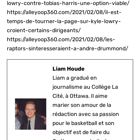
lowry-contre-tobias-harris-une-option-viable/
https://alleyoop360.com/2021/02/08/il-est-
temps-de-tourner-la-page-sur-kyle-lowry-
croient-certains-dirigeants/
https://alleyoop360.com/2021/02/08/les-
raptors-sinteresseraient-a-andre-drummond/
Liam Houde
Liam a gradué en
journalisme au Collège La
Cité, à Ottawa. Il aime
marier son amour de la
rédaction avec sa passion
pour le basketball et son
objectif est de faire du