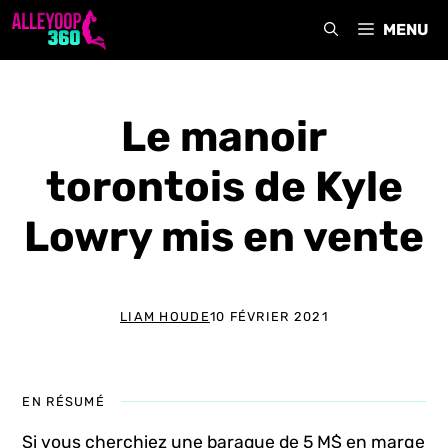
Aller
MENU
au
contenu
Le manoir
torontois de Kyle
Lowry mis en vente
LIAM HOUDE
10 FÉVRIER 2021
EN RÉSUMÉ
Si vous cherchiez une baraque de 5 M$ en marge