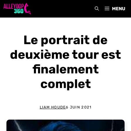
Aller
MENU
au
contenu
Le portrait de
deuxième tour est
finalement
complet
LIAM HOUDE
6 JUIN 2021