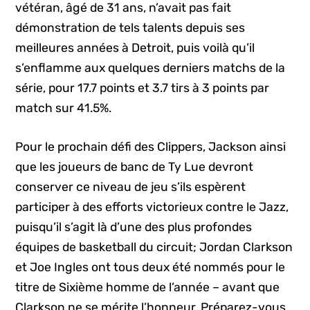
vétéran, âgé de 31 ans, n’avait pas fait
démonstration de tels talents depuis ses
meilleures années à Detroit, puis voilà qu’il
s’enflamme aux quelques derniers matchs de la
série, pour 17.7 points et 3.7 tirs à 3 points par
match sur 41.5%.
Pour le prochain défi des Clippers, Jackson ainsi
que les joueurs de banc de Ty Lue devront
conserver ce niveau de jeu s’ils espèrent
participer à des efforts victorieux contre le Jazz,
puisqu’il s’agit là d’une des plus profondes
équipes de basketball du circuit; Jordan Clarkson
et Joe Ingles ont tous deux été nommés pour le
titre de Sixième homme de l’année – avant que
Clarkson ne se mérite l’honneur. Préparez-vous