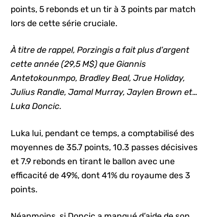
points, 5 rebonds et un tir à 3 points par match
lors de cette série cruciale.
À titre de rappel, Porzingis a fait plus d’argent
cette année (29,5 M$) que Giannis
Antetokounmpo, Bradley Beal, Jrue Holiday,
Julius Randle, Jamal Murray, Jaylen Brown et…
Luka Doncic.
Luka lui, pendant ce temps, a comptabilisé des
moyennes de 35.7 points, 10.3 passes décisives
et 7.9 rebonds en tirant le ballon avec une
efficacité de 49%, dont 41% du royaume des 3
points.
Néanmoins, si Doncic a manqué d’aide de son