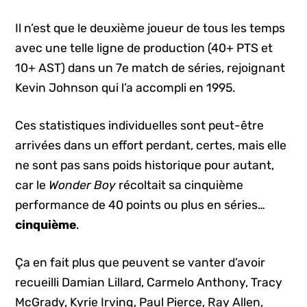
Il n’est que le deuxième joueur de tous les temps
avec une telle ligne de production (40+ PTS et
10+ AST) dans un 7e match de séries, rejoignant
Kevin Johnson qui l’a accompli en 1995.
Ces statistiques individuelles sont peut-être
arrivées dans un effort perdant, certes, mais elle
ne sont pas sans poids historique pour autant,
car le
Wonder Boy
récoltait sa cinquième
performance de 40 points ou plus en séries…
cinquième
.
Ça en fait plus que peuvent se vanter d’avoir
recueilli Damian Lillard, Carmelo Anthony, Tracy
McGrady, Kyrie Irving, Paul Pierce, Ray Allen,