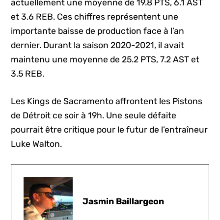
actuellement une moyenne de 19.8 PTS, 6.1 AST
et 3.6 REB. Ces chiffres représentent une
importante baisse de production face à l’an
dernier. Durant la saison 2020-2021, il avait
maintenu une moyenne de 25.2 PTS, 7.2 AST et
3.5 REB.
Les Kings de Sacramento affrontent les Pistons
de Détroit ce soir à 19h. Une seule défaite
pourrait être critique pour le futur de l’entraîneur
Luke Walton.
Jasmin Baillargeon