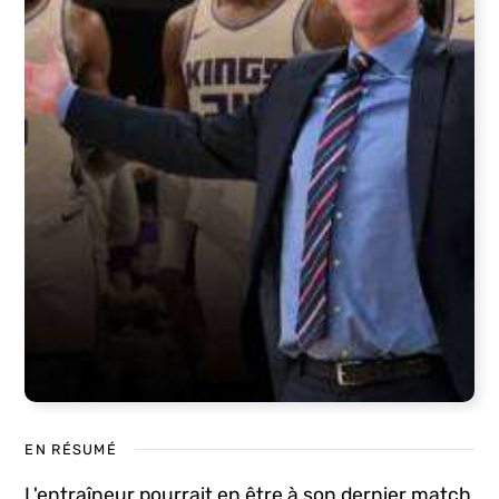
EN RÉSUMÉ
L'entraîneur pourrait en être à son dernier match