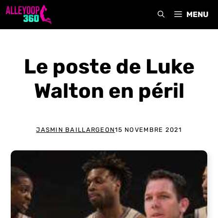
Aller
MENU
au
contenu
Le poste de Luke
Walton en péril
JASMIN BAILLARGEON
15 NOVEMBRE 2021