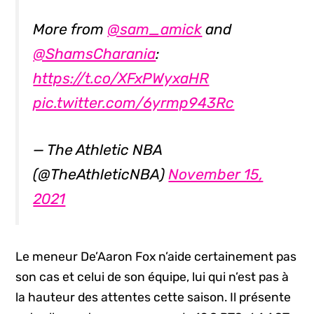
More from
@sam_amick
and
@ShamsCharania
:
https://t.co/XFxPWyxaHR
pic.twitter.com/6yrmp943Rc
— The Athletic NBA
(@TheAthleticNBA)
November 15,
2021
Le meneur De’Aaron Fox n’aide certainement pas
son cas et celui de son équipe, lui qui n’est pas à
la hauteur des attentes cette saison. Il présente