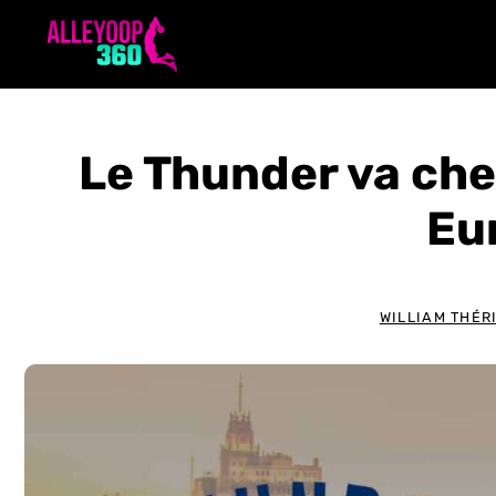
Aller
au
contenu
Le Thunder va che
Eu
WILLIAM THÉR