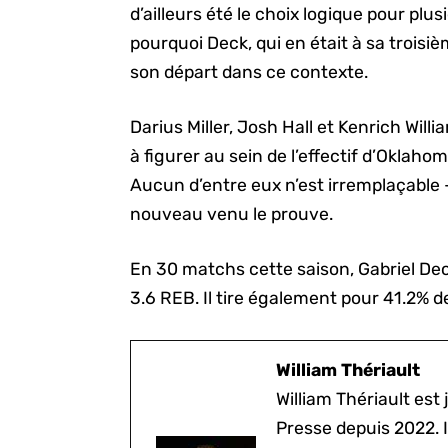
d’ailleurs été le choix logique pour plu
pourquoi Deck, qui en était à sa troisiè
son départ dans ce contexte.
Darius Miller, Josh Hall et Kenrich Will
à figurer au sein de l’effectif d’Oklaho
Aucun d’entre eux n’est irremplaçable – 
nouveau venu le prouve.
En 30 matchs cette saison, Gabriel De
3.6 REB. Il tire également pour 41.2% der
William Thériault
William Thériault est j
Presse depuis 2022. I