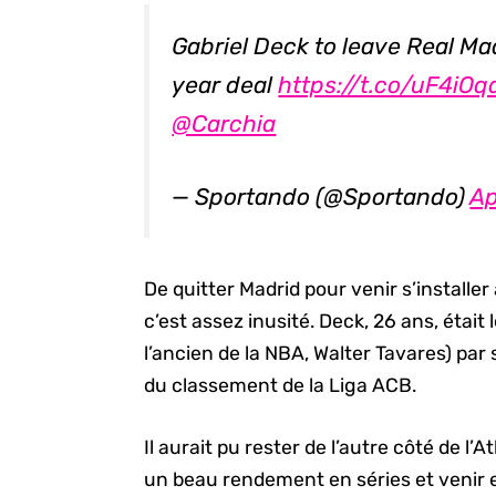
Gabriel Deck to leave Real Ma
year deal
https://t.co/uF4iO
@Carchia
— Sportando (@Sportando)
Ap
De quitter Madrid pour venir s’installe
c’est assez inusité. Deck, 26 ans, était 
l’ancien de la NBA, Walter Tavares) par 
du classement de la Liga ACB.
Il aurait pu rester de l’autre côté de l
un beau rendement en séries et venir 