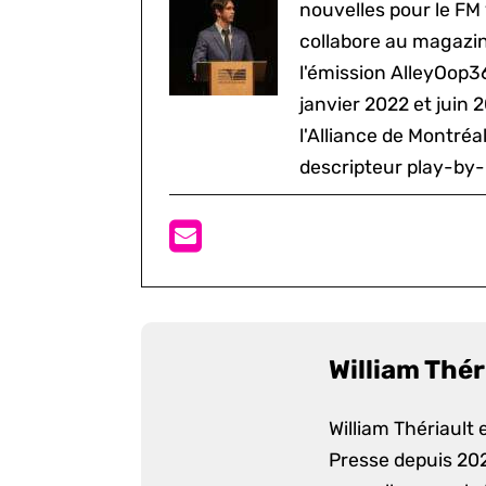
nouvelles pour le FM
collabore au magazine
l'émission AlleyOop3
janvier 2022 et juin 
l'Alliance de Montré
descripteur play-by-
William Thér
William Thériault e
Presse depuis 2022