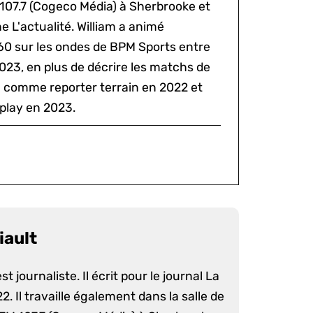
 107.7 (Cogeco Média) à Sherbrooke et
 L'actualité. William a animé
60 sur les ondes de BPM Sports entre
2023, en plus de décrire les matchs de
al comme reporter terrain en 2022 et
play en 2023.
iault
st journaliste. Il écrit pour le journal La
. Il travaille également dans la salle de