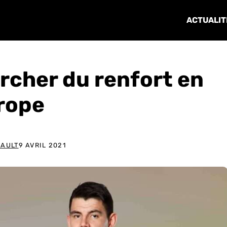
ACTUALIT
rcher du renfort en
rope
IAULT
9 AVRIL 2021