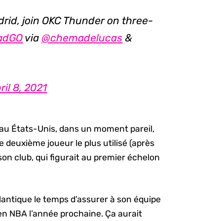
drid, join OKC Thunder on three-
qadGO
via
@chemadelucas
&
ril 8, 2021
r au États-Unis, dans un moment pareil,
le deuxième joueur le plus utilisé (après
son club, qui figurait au premier échelon
’Atlantique le temps d’assurer à son équipe
en NBA l’année prochaine. Ça aurait