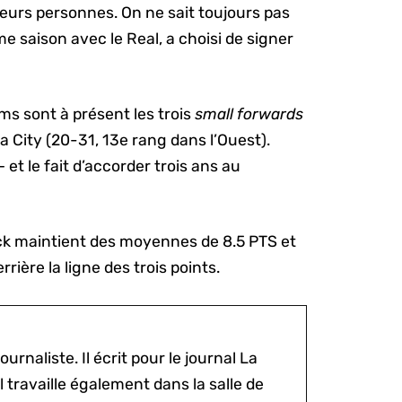
sieurs personnes. On ne sait toujours pas
me saison avec le Real, a choisi de signer
iams sont à présent les trois
small forwards
ma City (20-31, 13e rang dans l’Ouest).
et le fait d’accorder trois ans au
ck maintient des moyennes de 8.5 PTS et
rière la ligne des trois points.
ournaliste. Il écrit pour le journal La
l travaille également dans la salle de