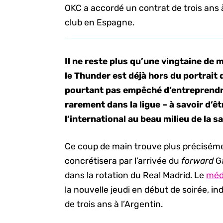
OKC a accordé un contrat de trois ans 
club en Espagne.
Il ne reste plus qu’une vingtaine de m
le Thunder est déjà hors du portrait d
pourtant pas empêché d’entreprendr
rarement dans la ligue – à savoir d’êtr
l’international au beau milieu de la s
Ce coup de main trouve plus précisémen
concrétisera par l’arrivée du
forward
Ga
dans la rotation du Real Madrid. Le
méd
la nouvelle jeudi en début de soirée, i
de trois ans à l’Argentin.