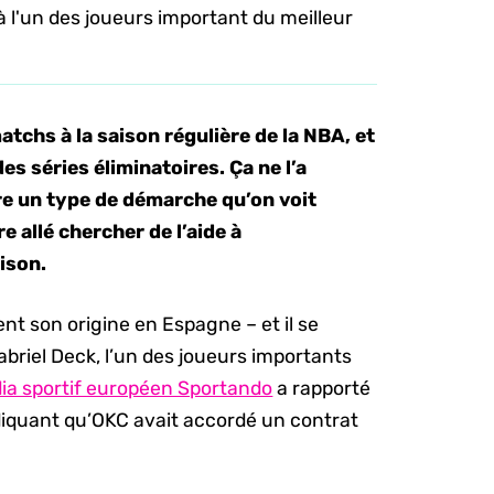
à l'un des joueurs important du meilleur
atchs à la saison régulière de la NBA, et
es séries éliminatoires. Ça ne l’a
e un type de démarche qu’on voit
e allé chercher de l’aide à
aison.
t son origine en Espagne – et il se
briel Deck, l’un des joueurs importants
ia sportif européen Sportando
a rapporté
ndiquant qu’OKC avait accordé un contrat