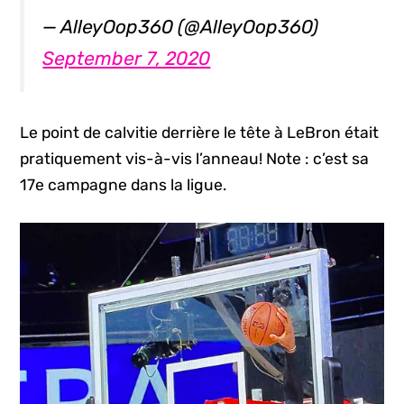
— AlleyOop360 (@AlleyOop360)
September 7, 2020
Le point de calvitie derrière le tête à LeBron était
pratiquement vis-à-vis l’anneau! Note : c’est sa
17e campagne dans la ligue.