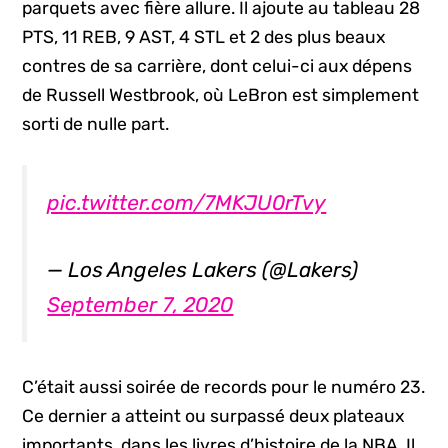
parquets avec fière allure. Il ajoute au tableau 28
PTS, 11 REB, 9 AST, 4 STL et 2 des plus beaux
contres de sa carrière, dont celui-ci aux dépens
de Russell Westbrook, où LeBron est simplement
sorti de nulle part.
pic.twitter.com/7MKJU0rTvy
— Los Angeles Lakers (@Lakers)
September 7, 2020
C’était aussi soirée de records pour le numéro 23.
Ce dernier a atteint ou surpassé deux plateaux
importants, dans les livres d’histoire de la NBA. Il