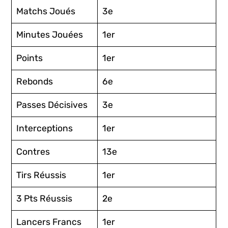
Matchs Joués
3e
Minutes Jouées
1er
Points
1er
Rebonds
6e
Passes Décisives
3e
Interceptions
1er
Contres
13e
Tirs Réussis
1er
3 Pts Réussis
2e
Lancers Francs
1er