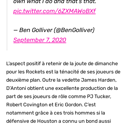
own what I do and that’s that.”
pic.twitter.com/6ZXMAWoBXf
— Ben Golliver (@BenGolliver)
September 7, 2020
L’aspect positif à retenir de la joute de dimanche
pour les Rockets est la ténacité de ses joueurs de
deuxième plan. Outre la vedette James Harden,
D’Antoni obtient une excellente production de la
part de ses joueurs de rôle comme PJ Tucker,
Robert Covington et Eric Gordon. C’est
notamment grâce à ces trois hommes si la
défensive de Houston a connu un bond aussi