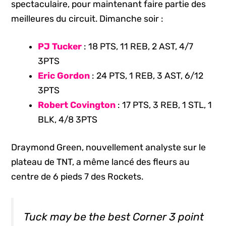
spectaculaire, pour maintenant faire partie des
meilleures du circuit. Dimanche soir :
PJ Tucker
: 18 PTS, 11 REB, 2 AST, 4/7
3PTS
Eric Gordon
: 24 PTS, 1 REB, 3 AST, 6/12
3PTS
Robert Covington
: 17 PTS, 3 REB, 1 STL, 1
BLK, 4/8 3PTS
Draymond Green, nouvellement analyste sur le
plateau de TNT, a même lancé des fleurs au
centre de 6 pieds 7 des Rockets.
Tuck may be the best Corner 3 point