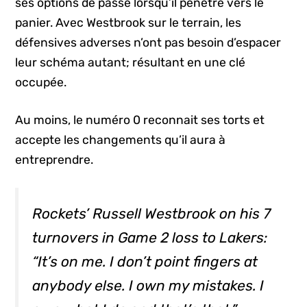
ses options de passe lorsqu’il pénètre vers le
panier. Avec Westbrook sur le terrain, les
défensives adverses n’ont pas besoin d’espacer
leur schéma autant; résultant en une clé
occupée.
Au moins, le numéro 0 reconnait ses torts et
accepte les changements qu’il aura à
entreprendre.
Rockets’ Russell Westbrook on his 7
turnovers in Game 2 loss to Lakers:
“It’s on me. I don’t point fingers at
anybody else. I own my mistakes. I