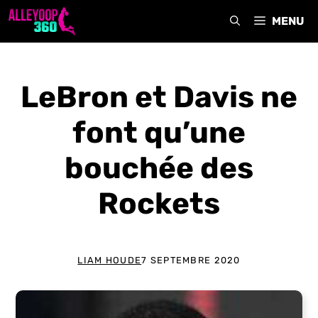
Aller
MENU
au
contenu
LeBron et Davis ne
font qu’une
bouchée des
Rockets
LIAM HOUDE
7 SEPTEMBRE 2020