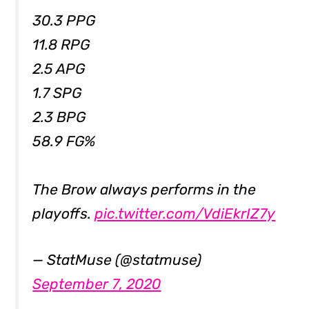
30.3 PPG
11.8 RPG
2.5 APG
1.7 SPG
2.3 BPG
58.9 FG%
The Brow always performs in the
playoffs.
pic.twitter.com/VdiEkrIZ7y
— StatMuse (@statmuse)
September 7, 2020