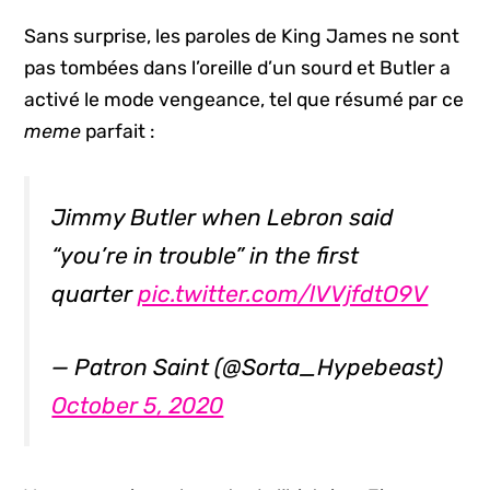
Sans surprise, les paroles de King James ne sont
pas tombées dans l’oreille d’un sourd et Butler a
activé le mode vengeance, tel que résumé par ce
meme
parfait :
Jimmy Butler when Lebron said
“you’re in trouble” in the first
quarter
pic.twitter.com/lVVjfdtO9V
— Patron Saint (@Sorta_Hypebeast)
October 5, 2020