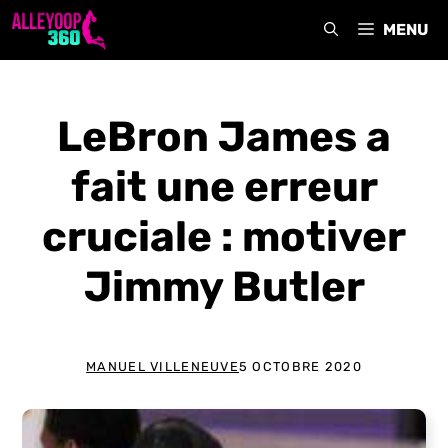
Aller
MENU
au
contenu
LeBron James a
fait une erreur
cruciale : motiver
Jimmy Butler
MANUEL VILLENEUVE
5 OCTOBRE 2020