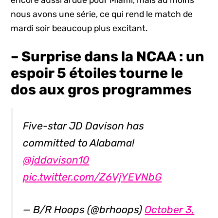
nous avons une série, ce qui rend le match de
mardi soir beaucoup plus excitant.
– Surprise dans la NCAA : un
espoir 5 étoiles tourne le
dos aux gros programmes
Five-star JD Davison has
committed to Alabama!
@jddavison10
pic.twitter.com/Z6VjYEVNbG
— B/R Hoops (@brhoops)
October 3,