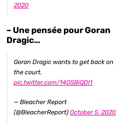
2020
– Une pensée pour Goran
Dragic…
Goran Dragic wants to get back on
the court.
pic.twitter.com/14GSBiQDI1
— Bleacher Report
(@BleacherReport)
October 5, 2020