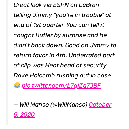
Great look via ESPN on LeBron
telling Jimmy “you’re in trouble” at
end of 1st quarter. You can tell it
caught Butler by surprise and he
didn’t back down. Good on Jimmy to
return favor in 4th. Underrated part
of clip was Heat head of security
Dave Holcomb rushing out in case
pic.twitter.com/L7qIZa7JBF
— Will Manso (@WillManso)
October
5, 2020