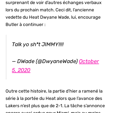
surprenant de voir d’autres échanges verbaux
lors du prochain match. Ceci dit, l’ancienne
vedette du Heat Dwyane Wade, lui, encourage
Butler à continuer :
Talk yo sh*t JIMMY!!!!
— DWade (@DwyaneWade)
October
5, 2020
Outre cette histoire, la partie d’hier a ramené la
série à la portée du Heat alors que l’avance des
Lakers n’est plus que de 2-1. La tâche s’annonce
encore aussi ardue pour Miami, mais au moins