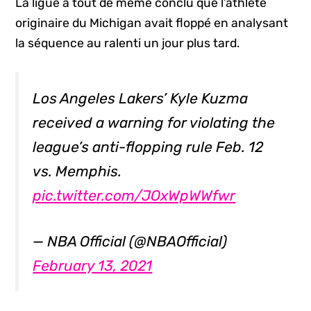
La ligue a tout de même conclu que l’athlète
originaire du Michigan avait floppé en analysant
la séquence au ralenti un jour plus tard.
Los Angeles Lakers’ Kyle Kuzma
received a warning for violating the
league’s anti-flopping rule Feb. 12
vs. Memphis.
pic.twitter.com/JOxWpWWfwr
— NBA Official (@NBAOfficial)
February 13, 2021