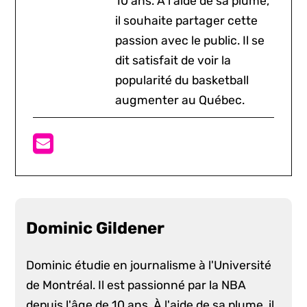
10 ans. À l'aide de sa plume,
il souhaite partager cette
passion avec le public. Il se
dit satisfait de voir la
popularité du basketball
augmenter au Québec.
Dominic Gildener
Dominic étudie en journalisme à l'Université
de Montréal. Il est passionné par la NBA
depuis l'âge de 10 ans. À l'aide de sa plume, il