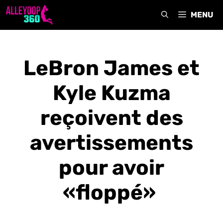
Aller
MENU
au
contenu
LeBron James et
Kyle Kuzma
reçoivent des
avertissements
pour avoir
«floppé»