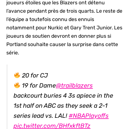
joueurs étoiles que les Blazers ont détenu
l’avance pendant près de trois quarts. Le reste de
l’équipe a toutefois connu des ennuis
notamment pour Nurkic et Gary Trent Junior. Les
joueurs de soutien devront en donner plus si
Portland souhaite causer la surprise dans cette
série.
20 for CJ
19 for Dame
@trailblazers
backcourt buries 4 3s apiece in the
1st half on ABC as they seek a 2-1
series lead vs. LAL!
#NBAPlayoffs
pic.twitter.com/BHfxkftBTz