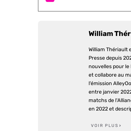
William Thér
William Thériault e
Presse depuis 2022
nouvelles pour le
et collabore au m
l'émission AlleyO
entre janvier 2022
matchs de l'Allia
en 2022 et descri
VOIR PLUS