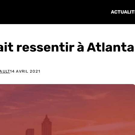
ACTUALIT
ait ressentir à Atlanta
IAULT
14 AVRIL 2021