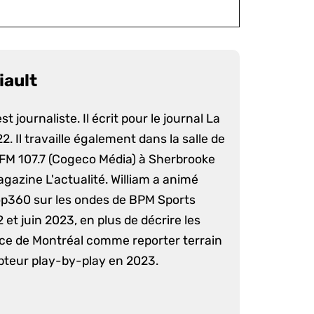
iault
st journaliste. Il écrit pour le journal La
. Il travaille également dans la salle de
 FM 107.7 (Cogeco Média) à Sherbrooke
agazine L'actualité. William a animé
op360 sur les ondes de BPM Sports
 et juin 2023, en plus de décrire les
nce de Montréal comme reporter terrain
pteur play-by-play en 2023.