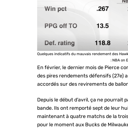
Quelques indicatifs du mauvais rendement des Hawks
: NBA on 
En février, le dernier mois de Pierce c
des pires rendements défensifs (27e) a
accordés sur des revirements de ballon da
Depuis le début d’avril, ça ne pourrait 
bande. Ils ont remporté sept de leur hu
maintenant à quatre matchs de la troisi
pour le moment aux Bucks de Milwauk