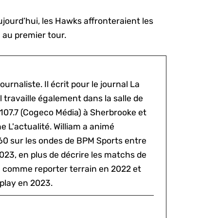
ujourd’hui, les Hawks affronteraient les
) au premier tour.
ournaliste. Il écrit pour le journal La
l travaille également dans la salle de
 107.7 (Cogeco Média) à Sherbrooke et
 L'actualité. William a animé
60 sur les ondes de BPM Sports entre
2023, en plus de décrire les matchs de
al comme reporter terrain en 2022 et
play en 2023.