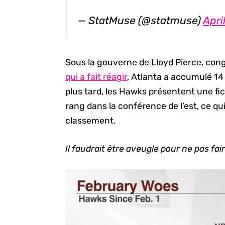
— StatMuse (@statmuse)
Apri
Sous la gouverne de Lloyd Pierce, cong
qui a fait réagir
, Atlanta a accumulé 14 
plus tard, les Hawks présentent une fi
rang dans la conférence de l’est, ce q
classement.
Il faudrait être aveugle pour ne pas fair