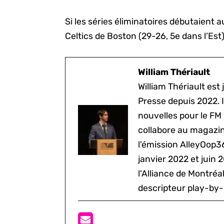
Si les séries éliminatoires débutaient a
Celtics de Boston (29-26, 5e dans l’Est
William Thériault
William Thériault est j
Presse depuis 2022. I
nouvelles pour le FM
collabore au magazine
l'émission AlleyOop3
janvier 2022 et juin 
l'Alliance de Montré
descripteur play-by-