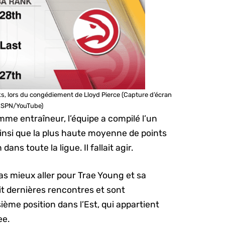
, lors du congédiement de Lloyd Pierce (Capture d’écran
ESPN/YouTube)
omme entraîneur, l’équipe a compilé l’un
insi que la plus haute moyenne de points
ns toute la ligue. Il fallait agir.
pas mieux aller pour Trae Young et sa
it dernières rencontres et sont
ème position dans l’Est, qui appartient
ee.