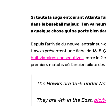
Si toute la saga entourant Atlanta fa
dans le baseball majeur, il en va he
a quelque chose qui se porte bien dan
Depuis l’arrivée du nouvel entraîneur-c
Hawks présentent une fiche de 16-5.
huit victoires consécutives
entre le 2 e
premiers matchs où l’ancien pilote des 
The Hawks are 16-5 under Nat
They are 4th in the East.
pic.