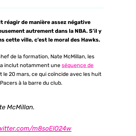
it réagir de manière assez négative
ureusement autrement dans la NBA. S’il y
s cette ville, c’est le moral des Hawks.
hef de la formation, Nate McMillan, les
 Ça inclut notamment une
séquence de
t le 20 mars, ce qui coïncide avec les huit
Pacers à la barre du club.
e McMillan.
twitter.com/m8soElO24w