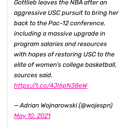
Gottlieb leaves the NBA after an
aggressive USC pursuit to bring her
back to the Pac-12 conference,
including a massive upgrade in
program salaries and resources
with hopes of restoring USC to the
elite of women’s college basketball,
sources said.
https://t.co/4Jl6pN38eW
— Adrian Wojnarowski (@wojespn)
May 10, 2021