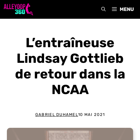
Aller
MENU
au
contenu
L’entraîneuse
Lindsay Gottlieb
de retour dans la
NCAA
GABRIEL DUHAMEL
10 MAI 2021