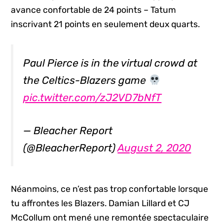
avance confortable de 24 points – Tatum
inscrivant 21 points en seulement deux quarts.
Paul Pierce is in the virtual crowd at
the Celtics-Blazers game
pic.twitter.com/zJ2VD7bNfT
— Bleacher Report
(@BleacherReport)
August 2, 2020
Néanmoins, ce n’est pas trop confortable lorsque
tu affrontes les Blazers. Damian Lillard et CJ
McCollum ont mené une remontée spectaculaire