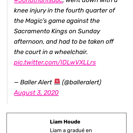
knee injury in the fourth quarter of
the Magic’s game against the
Sacramento Kings on Sunday
afternoon, and had to be taken off
the court in a wheelchair.
pic.twitter.com/IDLwVXLLrs
— Baller Alert
(@balleralert)
August 3, 2020
Liam Houde
Liam a gradué en