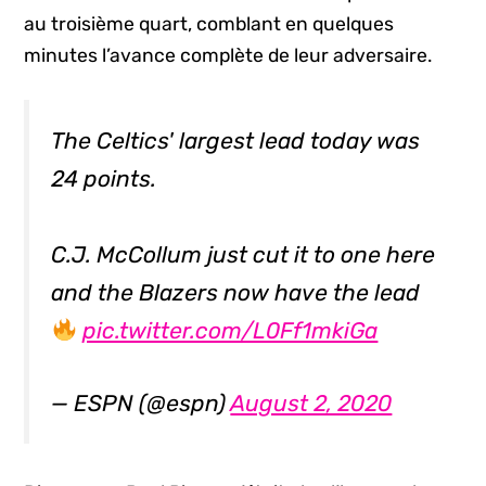
au troisième quart, comblant en quelques
minutes l’avance complète de leur adversaire.
The Celtics' largest lead today was
24 points.
C.J. McCollum just cut it to one here
and the Blazers now have the lead
pic.twitter.com/L0Ff1mkiGa
— ESPN (@espn)
August 2, 2020