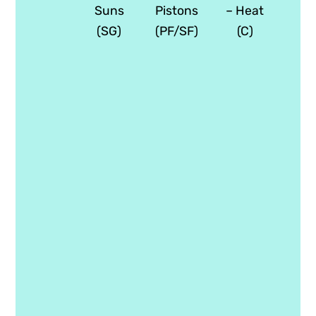
Suns
Pistons
– Heat
(SG)
(PF/SF)
(C)