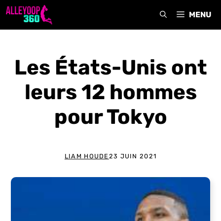
Aller
MENU
au
contenu
Les États-Unis ont
leurs 12 hommes
pour Tokyo
LIAM HOUDE
23 JUIN 2021