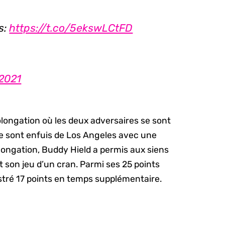
s:
https://t.co/5ekswLCtFD
2021
longation où les deux adversaires se sont
se sont enfuis de Los Angeles avec une
olongation, Buddy Hield a permis aux siens
t son jeu d’un cran. Parmi ses 25 points
stré 17 points en temps supplémentaire.