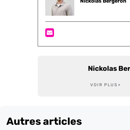
Nickolas Bergeron
Nickolas Be
VOIR PLUS
Autres articles