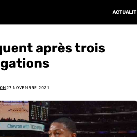
ACTUALIT
quent après trois
ngations
RON
27 NOVEMBRE 2021