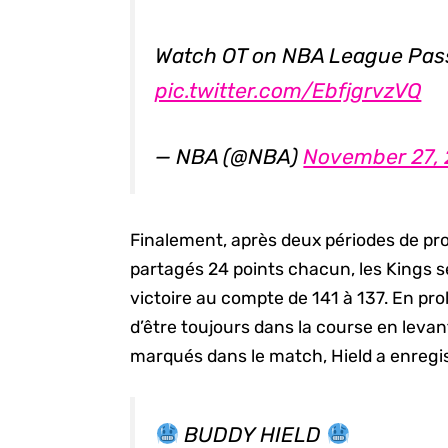
Watch OT on NBA League Pas
pic.twitter.com/EbfjgrvzVQ
— NBA (@NBA)
November 27, 
Finalement, après deux périodes de pro
partagés 24 points chacun, les Kings 
victoire au compte de 141 à 137. En pr
d’être toujours dans la course en levan
marqués dans le match, Hield a enregi
BUDDY HIELD