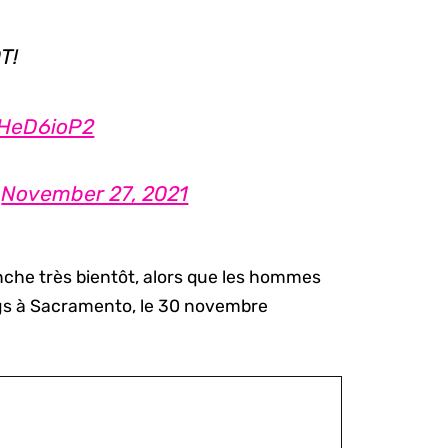
T!
XHeD6ioP2
)
November 27, 2021
nche très bientôt, alors que les hommes
ngs à Sacramento, le 30 novembre