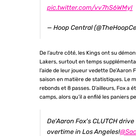
pic.twitter.com/vv7hS6WMyl
— Hoop Central (@TheHoopCe
De l’autre côté, les Kings ont su démon
Lakers, surtout en temps supplémentair
l’aide de leur joueur vedette De’Aaron 
saison en matière de statistiques. Le m
rebonds et 8 passes. D’ailleurs, Fox a ét
camps, alors qu’il a enfilé les paniers
De'Aaron Fox's CLUTCH drive 
overtime in Los Angeles!
@Sac