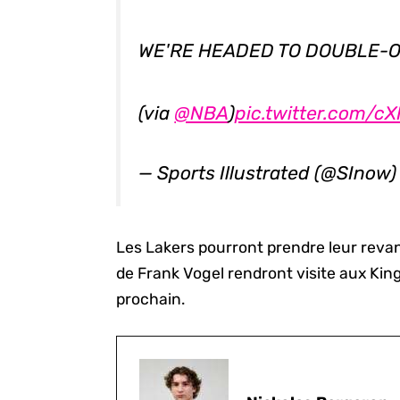
WE'RE HEADED TO DOUBLE-O
(via
@NBA
)
pic.twitter.com/c
— Sports Illustrated (@SInow
Les Lakers pourront prendre leur reva
de Frank Vogel rendront visite aux Ki
prochain.