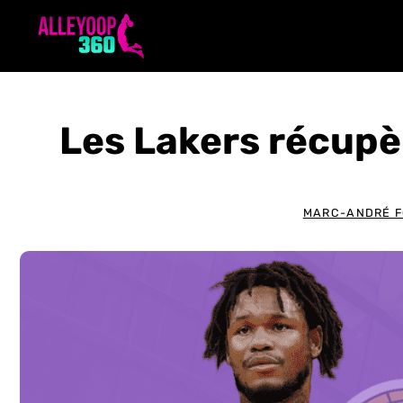
Aller
au
contenu
Les Lakers récup
MARC-ANDRÉ F