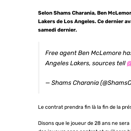
Selon Shams Charania, Ben McLemore
Lakers de Los Angeles. Ce dernier av
samedi dernier.
Free agent Ben McLemore has 
Angeles Lakers, sources tell
@
— Shams Charania (@ShamsC
Le contrat prendra fin là la fin de la pr
Disons que le joueur de 28 ans ne sera