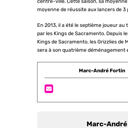
centre-ville. Cette saison, sa moyenne d
moyenne de réussite aux lancers de 3 
En 2013, il a été le septième joueur a
par les Kings de Sacramento. Depuis les
Kings de Sacramento, les Grizzlies de 
sera à son quatrième déménagement e
Marc-André Fortin
Marc-André 