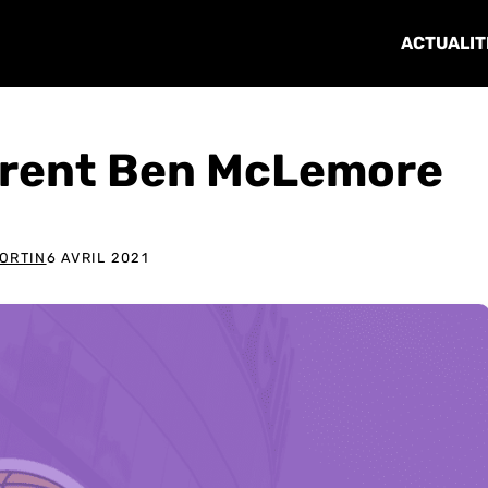
ACTUALIT
èrent Ben McLemore
ORTIN
6 AVRIL 2021