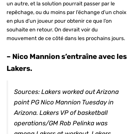
un autre, et la solution pourrait passer par le
repêchage, ou du moins par l’échange d’un choix
en plus d’un joueur pour obtenir ce que l’on
souhaite en retour. On devrait voir du
mouvement de ce côté dans les prochains jours.
– Nico Mannion s’entraîne avec les
Lakers.
Sources: Lakers worked out Arizona
point PG Nico Mannion Tuesday in
Arizona. Lakers VP of basketball
operations/GM Rob Pelinka was
among Lakers at workout. Lakers