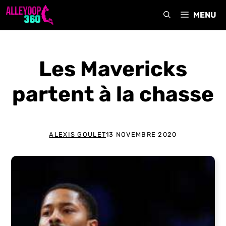
Aller
MENU
au
contenu
Les Mavericks
partent à la chasse
ALEXIS GOULET
13 NOVEMBRE 2020