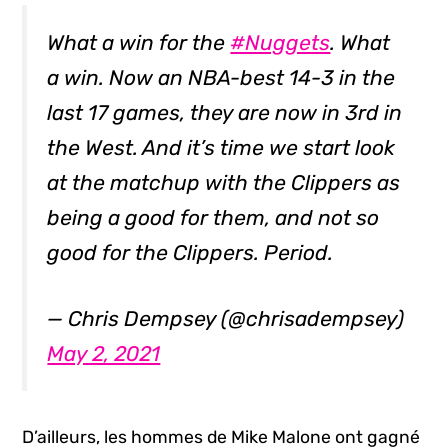
What a win for the
#Nuggets
. What
a win. Now an NBA-best 14-3 in the
last 17 games, they are now in 3rd in
the West. And it’s time we start look
at the matchup with the Clippers as
being a good for them, and not so
good for the Clippers. Period.
— Chris Dempsey (@chrisadempsey)
May 2, 2021
D’ailleurs, les hommes de Mike Malone ont gagné