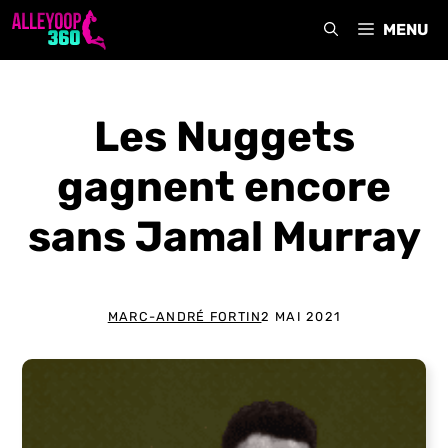
Aller
MENU
au
contenu
Les Nuggets
gagnent encore
sans Jamal Murray
MARC-ANDRÉ FORTIN
2 MAI 2021