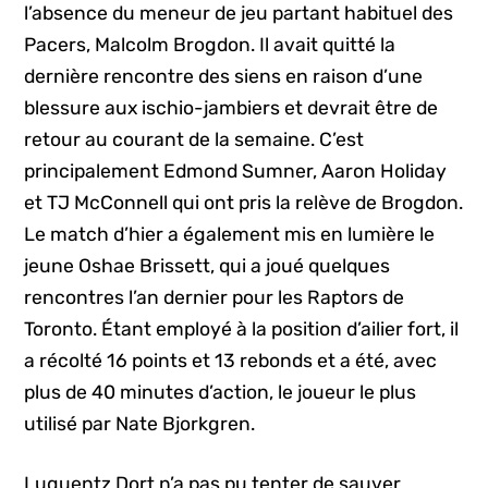
l’absence du meneur de jeu partant habituel des
Pacers, Malcolm Brogdon. Il avait quitté la
dernière rencontre des siens en raison d’une
blessure aux ischio-jambiers et devrait être de
retour au courant de la semaine. C’est
principalement Edmond Sumner, Aaron Holiday
et TJ McConnell qui ont pris la relève de Brogdon.
Le match d’hier a également mis en lumière le
jeune Oshae Brissett, qui a joué quelques
rencontres l’an dernier pour les Raptors de
Toronto. Étant employé à la position d’ailier fort, il
a récolté 16 points et 13 rebonds et a été, avec
plus de 40 minutes d’action, le joueur le plus
utilisé par Nate Bjorkgren.
Luguentz Dort n’a pas pu tenter de sauver