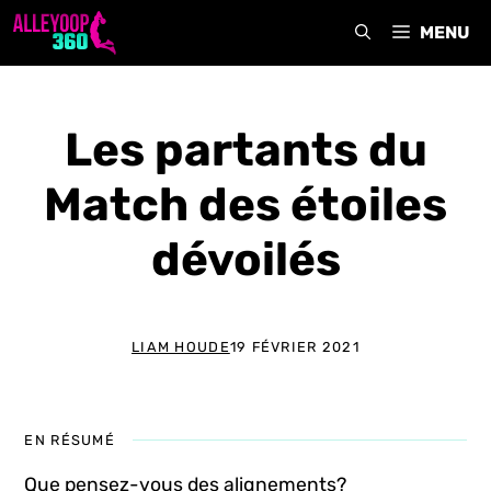
Aller
MENU
au
contenu
Les partants du
Match des étoiles
dévoilés
LIAM HOUDE
19 FÉVRIER 2021
EN RÉSUMÉ
Que pensez-vous des alignements?