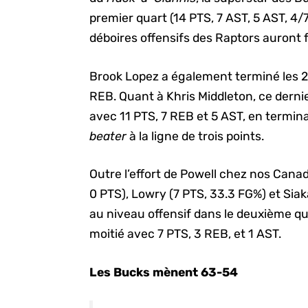
premier quart (14 PTS, 7 AST, 5 AST, 4/7
déboires offensifs des Raptors auront 
Brook Lopez a également terminé les 2
REB. Quant à Khris Middleton, ce derni
avec 11 PTS, 7 REB et 5 AST, en termin
beater
à la ligne de trois points.
Outre l’effort de Powell chez nos Cana
0 PTS), Lowry (7 PTS, 33.3 FG%) et Siak
au niveau offensif dans le deuxième qu
moitié avec 7 PTS, 3 REB, et 1 AST.
Les Bucks mènent 63-54