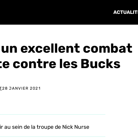
ACTUALIT
t un excellent combat
te contre les Bucks
T
28 JANVIER 2021
r au sein de la troupe de Nick Nurse