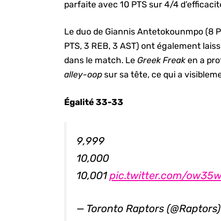
parfaite avec 10 PTS sur 4/4 d’efficacit
Le duo de Giannis Antetokounmpo (8 PT
PTS, 3 REB, 3 AST) ont également laiss
dans le match. Le
Greek Freak
en a pr
alley-oop
sur sa tête, ce qui a visibleme
Égalité 33-33
9,999
10,000
10,001
pic.twitter.com/ow35
— Toronto Raptors (@Raptors