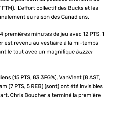
 FTM). L’effort collectif des Bucks et les
finalement eu raison des Canadiens.
4 premières minutes de jeu avec 12 PTS, 1
er est revenu au vestiaire à la mi-temps
ant le tout avec un magnifique
buzzer
diens (15 PTS, 83.3FG%), VanVleet (8 AST,
am (7 PTS, 5 REB) (sont) ont été invisibles
art. Chris Boucher a terminé la première