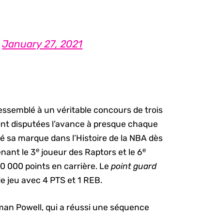
)
January 27, 2021
essemblé à un véritable concours de trois
sont disputées l’avance à presque chaque
ssé sa marque dans l’Histoire de la NBA dès
e
e
enant le 3
joueur des Raptors et le 6
10 000 points en carrière. Le
point guard
e jeu avec 4 PTS et 1 REB.
man Powell, qui a réussi une séquence