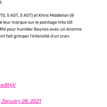
é.
S, 5 AST, 3 AST) et Khris Middleton (8
é leur marque sur le pointage très tôt
ofité pour humilier Baynes avec un énorme
nt fait grimper l’intensité d’un cran.
ww8HjV
)
January 28, 2021