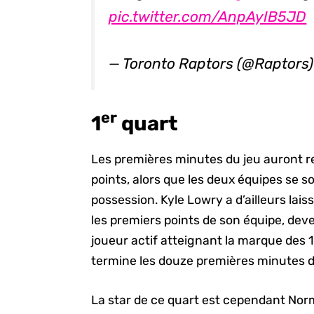
pic.twitter.com/AnpAyIB5JD
— Toronto Raptors (@Raptors
er
1
quart
Les premières minutes du jeu auront r
points, alors que les deux équipes se 
possession. Kyle Lowry a d’ailleurs lai
les premiers points de son équipe, dev
joueur actif atteignant la marque des 
termine les douze premières minutes d
La star de ce quart est cependant Nor