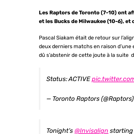
Les Raptors de Toronto (7-10) ont a
et les Bucks de Milwaukee (10-6), et c
Pascal Siakam était de retour sur l’ali
deux derniers matchs en raison d’une 
dû s’abstenir de cette joute à la suite
Status: ACTIVE
pic.twitter.
— Toronto Raptors (@Raptors
Tonight’s
@Invisalign
starting