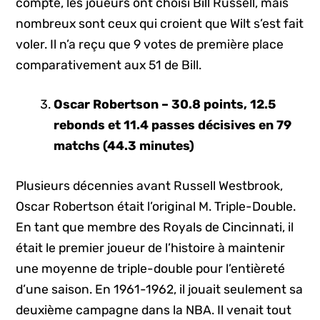
compte, les joueurs ont choisi Bill Russell, mais
nombreux sont ceux qui croient que Wilt s’est fait
voler. Il n’a reçu que 9 votes de première place
comparativement aux 51 de Bill.
Oscar Robertson – 30.8 points, 12.5
rebonds et 11.4 passes décisives en 79
matchs (44.3 minutes)
Plusieurs décennies avant Russell Westbrook,
Oscar Robertson était l’original M. Triple-Double.
En tant que membre des Royals de Cincinnati, il
était le premier joueur de l’histoire à maintenir
une moyenne de triple-double pour l’entièreté
d’une saison. En 1961-1962, il jouait seulement sa
deuxième campagne dans la NBA. Il venait tout