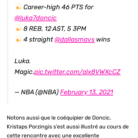
Career-high 46 PTS for
@luka7doncic
8 REB, 12 AST, 5 3PM
4 straight
@dallasmavs
wins
Luka.
Magic.
pic.twitter.com/alx8VWXcCZ
— NBA (@NBA)
February 13, 2021
Notons aussi que le coéquipier de Doncic,
Kristaps Porzingis s’est aussi illustré au cours de
cette rencontre avec une excellente