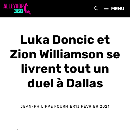
Aller
MENU
au
contenu
Luka Doncic et
Zion Williamson se
livrent tout un
duel à Dallas
JEAN-PHILIPPE FOURNIER
13 FÉVRIER 2021