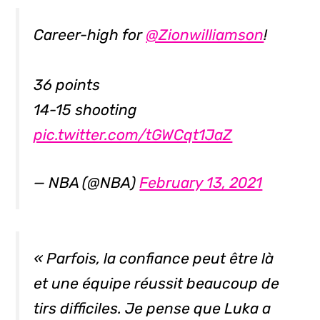
Career-high for
@Zionwilliamson
!
36 points
14-15 shooting
pic.twitter.com/tGWCqt1JaZ
— NBA (@NBA)
February 13, 2021
« Parfois, la confiance peut être là
et une équipe réussit beaucoup de
tirs difficiles. Je pense que Luka a