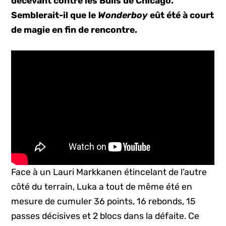
décevant contre les Bulls de Chicago.
Semblerait-il que le
Wonderboy
eût été à court
de magie en fin de rencontre.
Face à un Lauri Markkanen étincelant de l’autre
côté du terrain, Luka a tout de même été en
mesure de cumuler 36 points, 16 rebonds, 15
passes décisives et 2 blocs dans la défaite. Ce