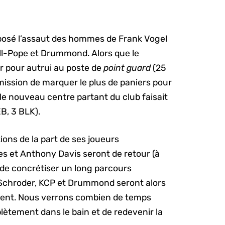
mposé l’assaut des hommes de Frank Vogel
ell-Pope et Drummond. Alors que le
er pour autrui au poste de
point guard
(25
ission de marquer le plus de paniers pour
 le nouveau centre partant du club faisait
B, 3 BLK).
ions de la part de ses joueurs
 et Anthony Davis seront de retour (à
if de concrétiser un long parcours
e Schroder, KCP et Drummond seront alors
ment. Nous verrons combien de temps
ètement dans le bain et de redevenir la