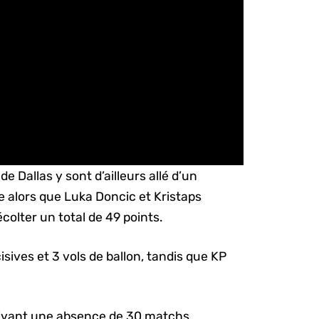
 Dallas y sont d’ailleurs allé d’un
e alors que Luka Doncic et Kristaps
écolter un total de 49 points.
isives et 3 vols de ballon, tandis que KP
suivant une absence de 30 matchs