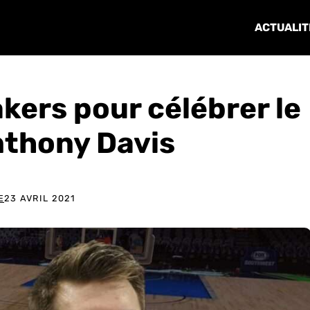
ACTUALIT
akers pour célébrer le
nthony Davis
E
23 AVRIL 2021