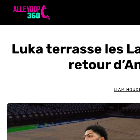
Aller
au
contenu
Luka terrasse les L
retour d’A
LIAM HOUD