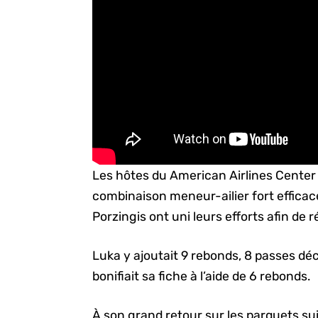
Les hôtes du American Airlines Center de
combinaison meneur-ailier fort efficac
Porzingis ont uni leurs efforts afin de r
Luka y ajoutait 9 rebonds, 8 passes déc
bonifiait sa fiche à l’aide de 6 rebonds.
À son grand retour sur les parquets 