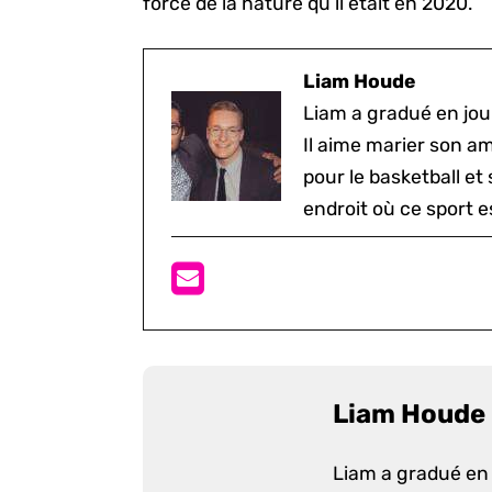
force de la nature qu’il était en 2020.
Liam Houde
Liam a gradué en jou
Il aime marier son a
pour le basketball et
endroit où ce sport e
Liam Houde
Liam a gradué en 