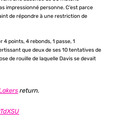
a pas impressionné personne. C’est parce
aint de répondre à une restriction de
 4 points, 4 rebonds, 1 passe, 1
ertissant que deux de ses 10 tentatives de
ose de rouille de laquelle Davis se devait
Lakers
return.
yTdXSU