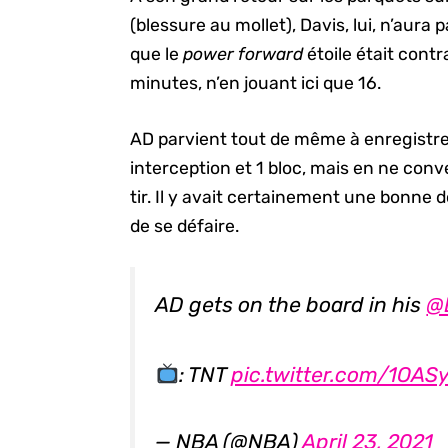
(blessure au mollet), Davis, lui, n’aur
que le
power forward
étoile était contr
minutes, n’en jouant ici que 16.
AD parvient tout de même à enregistrer
interception et 1 bloc, mais en ne conv
tir. Il y avait certainement une bonne d
de se défaire.
AD gets on the board in his
@
: TNT
pic.twitter.com/1OAS
— NBA (@NBA)
April 23, 2021