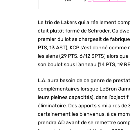
Le trio de Lakers qui a réellement co
était plutôt formé de Schroder, Caldw
premier du lot se chargeait de fabriqu
PTS, 13 AST), KCP s’est donné comme m
les siens (29 PTS, 6/12 3PTS) alors que
son boulot sous l’anneau (14 PTS, 19 RE
L.A. aura besoin de ce genre de prestat
complémentaires lorsque LeBron James
leurs pleines capacités), dans l’object
éliminatoire. Des apports similaires d
certainement les bienvenus, à ce mo
prendra AD avant de se remettre compl