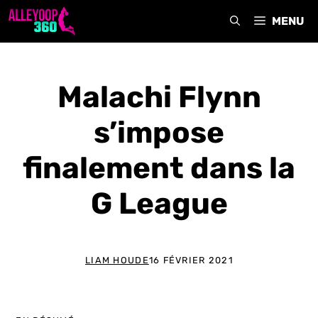
Aller
MENU
au
contenu
Malachi Flynn
s’impose
finalement dans la
G League
LIAM HOUDE
16 FÉVRIER 2021