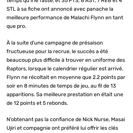
temps qu’il le fasse, et 35 PTS, 8 AST, 7 REB et 4
STL à sa fiche ont annoncé avec panache la
meilleure performance de Malachi Flynn en tant
que pro.
À la suite d’une campagne de présaison
fructueuse pour la recrue, le succès a été
beaucoup plus difficile à trouver en uniforme des
Raptors, lorsque le calendrier régulier est arrivé.
Flynn ne récoltait en moyenne que 2.2 points par
soir en 8 minutes de temps de jeu, au fil de 13
apparitions. Sa meilleure prestation en était une
de 12 points et 5 rebonds.
N’obtenant pas la confiance de Nick Nurse, Masai
Ujiri et compagnie ont préféré lui offrir les clés