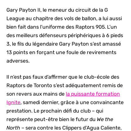
Gary Payton II, le meneur du circuit de la G
League au chapitre des vols de ballon, a lui aussi
bien fait dans l’uniforme des Raptors 905. L’un
des meilleurs défenseurs périphériques à 6 pieds
3, le fils du légendaire Gary Payton s’est amassé
13 points en forçant une foule de revirements
adverses.
Il n’est pas faux d’affirmer que le club-école des
Raptors de Toronto s’est adéquatement remis de
son revers aux mains de
la puissante formation
Ignite
, samedi dernier, grâce à une convaincante
prestation. Le prochain défi du club – qui
représente peut-être bien le futur du
We the
North
– sera contre les Clippers d’Agua Caliente,